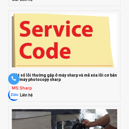
một số lỗi thường gặp ở máy sharp và mã xóa lỗi cơ bản
của máy photocopy sharp
MS:Sharp
Giá: Liên hệ