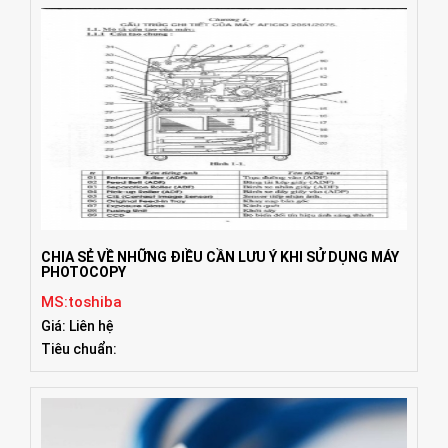
CHIA SẺ VỀ NHỮNG ĐIỀU CẦN LƯU Ý KHI SỬ DỤNG MÁY
PHOTOCOPY
MS:toshiba
Giá: Liên hệ
Tiêu chuẩn: