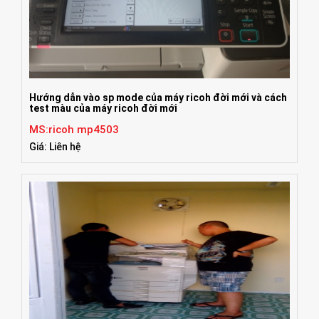
Hướng dẫn vào sp mode của máy ricoh đời mới và cách
test màu của máy ricoh đời mới
MS:ricoh mp4503
Giá: Liên hệ