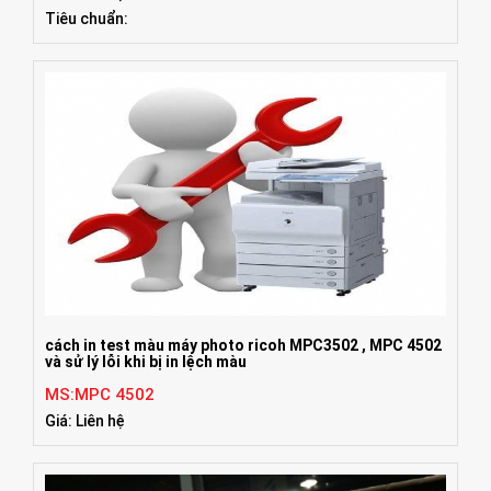
Tiêu chuẩn:
cách in test màu máy photo ricoh MPC3502 , MPC 4502
và sử lý lỗi khi bị in lệch màu
MS:MPC 4502
Giá: Liên hệ