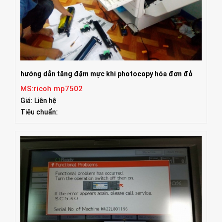
hướng dẫn tăng đậm mực khi photocopy hóa đơn đỏ
MS:ricoh mp7502
Giá: Liên hệ
Tiêu chuẩn: