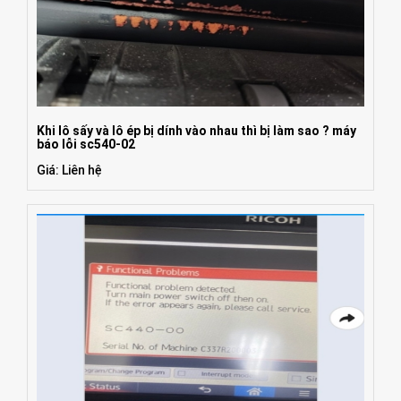
Khi lô sấy và lô ép bị dính vào nhau thì bị làm sao ? máy
báo lỗi sc540-02
Giá: Liên hệ