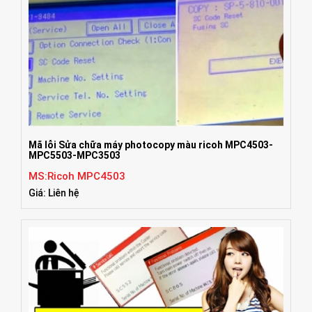
Mã lỗi Sửa chữa máy photocopy màu ricoh MPC4503-
MPC5503-MPC3503
MS:Ricoh MPC4503
Giá: Liên hệ