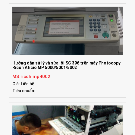
Hướng dẫn sử lý và sửa lỗi SC 396 trên máy Photocopy
Ricoh Aficio MP 5000/5001/5002
MS:ricoh mp4002
Giá: Liên hệ
Tiêu chuẩn: