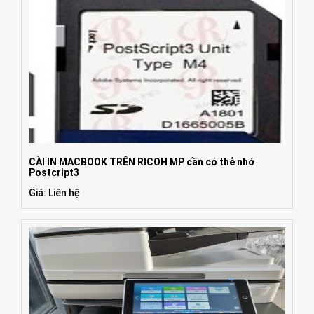
CÀI IN MACBOOK TRÊN RICOH MP cần có thẻ nhớ
Postcript3
Giá: Liên hệ