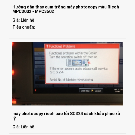
Hướng dẫn thay cụm trống máy photocopy màu Ricoh
MPC3002 - MPC3502
Giá: Liên hệ
Tiêu chuẩn:
máy photocopy ricoh báo lỗi SC324 cách khắc phục xử
lý
Giá: Liên hệ