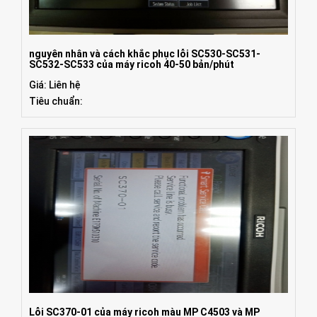
nguyên nhân và cách khắc phục lỗi SC530-SC531-
SC532-SC533 của máy ricoh 40-50 bản/phút
Giá: Liên hệ
Tiêu chuẩn:
Lỗi SC370-01 của máy ricoh màu MP C4503 và MP