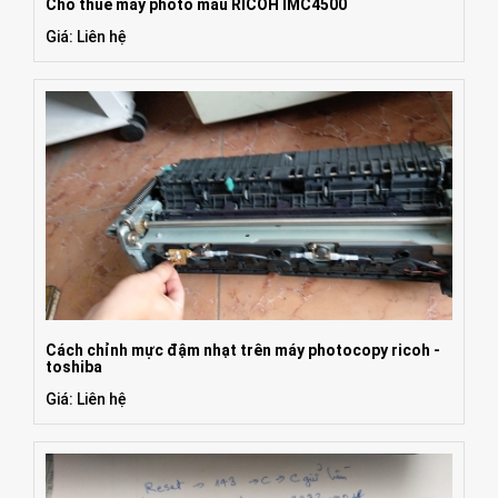
Cho thuê máy photo màu RICOH IMC4500
Giá: Liên hệ
Cách chỉnh mực đậm nhạt trên máy photocopy ricoh -
toshiba
Giá: Liên hệ