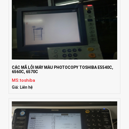
CÁC MÃ LỖI MÁY MÀU PHOTOCOPY TOSHIBA E5540C,
6560C, 6570C
MS:toshiba
Giá: Liên hệ