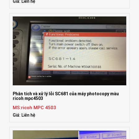
Giá: Liên hệ
Phân tích và xử lý lỗi SC681 của máy photocopy màu
ricoh mpc4503
MS:ricoh MPC 4503
Giá: Liên hệ