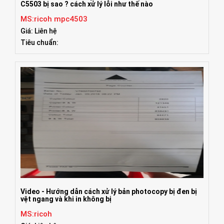
C5503 bị sao ? cách xử lý lỗi như thế nào
MS:ricoh mpc4503
Giá: Liên hệ
Tiêu chuẩn:
Video - Hướng dẫn cách xử lý bản photocopy bị đen bị
vệt ngang và khi in không bị
MS:ricoh