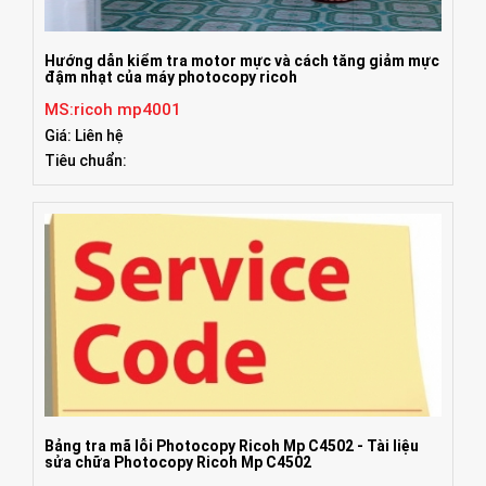
Hướng dẫn kiểm tra motor mực và cách tăng giảm mực
đậm nhạt của máy photocopy ricoh
MS:ricoh mp4001
Giá: Liên hệ
Tiêu chuẩn:
Bảng tra mã lỗi Photocopy Ricoh Mp C4502 - Tài liệu
sửa chữa Photocopy Ricoh Mp C4502