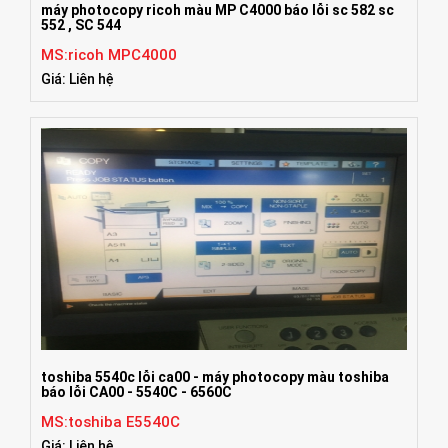
máy photocopy ricoh màu MP C4000 báo lỗi sc 582 sc
552 , SC 544
MS:ricoh MPC4000
Giá: Liên hệ
toshiba 5540c lỗi ca00 - máy photocopy màu toshiba
báo lỗi CA00 - 5540C - 6560C
MS:toshiba E5540C
Giá: Liên hệ