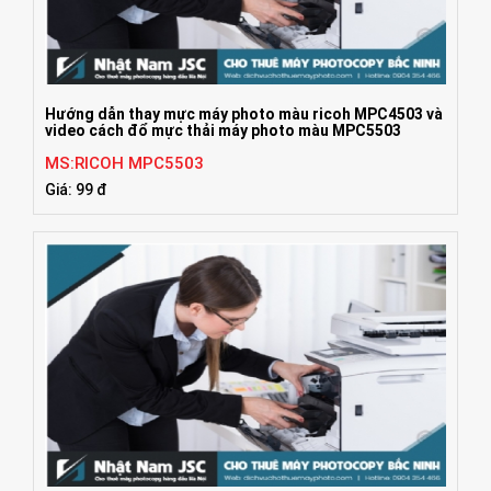
Hướng dẫn thay mực máy photo màu ricoh MPC4503 và
video cách đổ mực thải máy photo màu MPC5503
MS:RICOH MPC5503
Giá: 99 đ