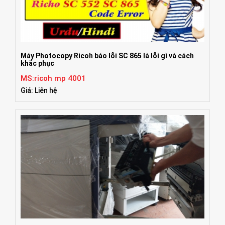
Máy Photocopy Ricoh báo lỗi SC 865 là lỗi gì và cách
khắc phục
MS:ricoh mp 4001
Giá: Liên hệ