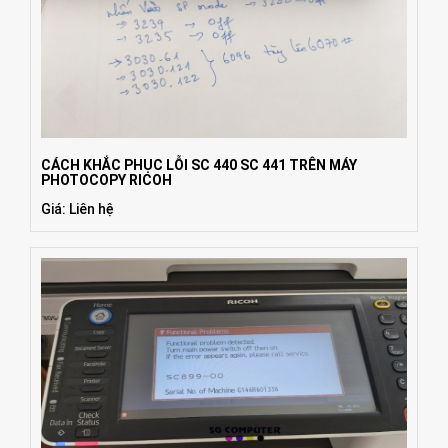
CÁCH KHẮC PHỤC LỖI SC 440 SC 441 TRÊN MÁY
PHOTOCOPY RICOH
Giá: Liên hệ