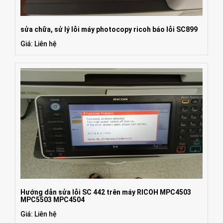
sửa chữa, sử lý lỗi máy photocopy ricoh báo lỗi SC899
Giá: Liên hệ
Hướng dẫn sửa lỗi SC 442 trên máy RICOH MPC4503
MPC5503 MPC4504
Giá: Liên hệ