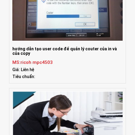
hướng dẫn tạo user code để quản lý couter của in và
của copy
MS:ricoh mpc4503
Giá: Liên hệ
Tiêu chuẩn: