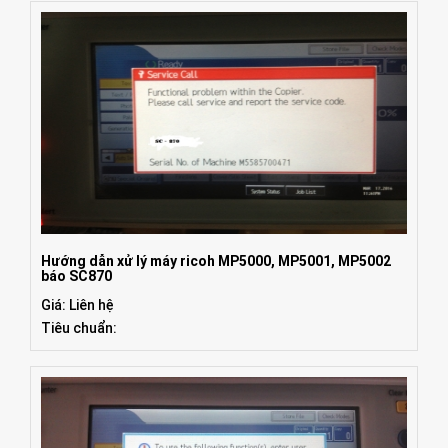
Hướng dẫn xử lý máy ricoh MP5000, MP5001, MP5002
báo SC870
Giá: Liên hệ
Tiêu chuẩn: