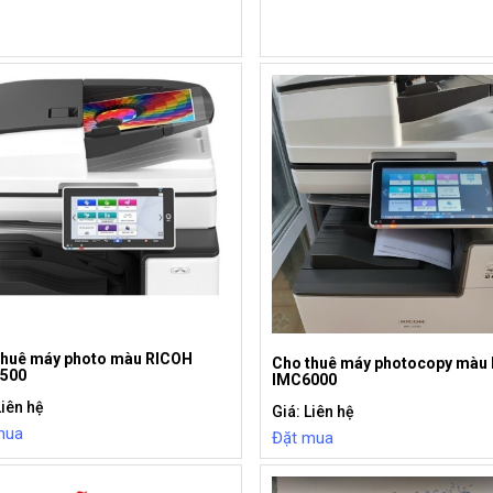
thuê máy photo màu RICOH
Cho thuê máy photocopy màu 
500
IMC6000
Liên hệ
Giá: Liên hệ
mua
Đặt mua