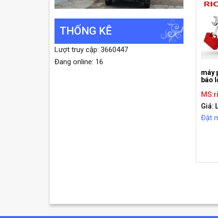
THỐNG KÊ
Lượt truy cập: 3660447
Đang online: 16
máy 
báo l
MS:r
Giá: 
Đặt 