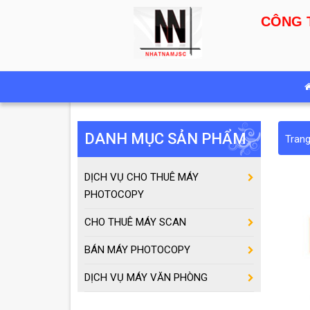
CÔNG 
DANH MỤC SẢN PHẨM
Tran
DỊCH VỤ CHO THUÊ MÁY
PHOTOCOPY
CHO THUÊ MÁY SCAN
BÁN MÁY PHOTOCOPY
DỊCH VỤ MÁY VĂN PHÒNG