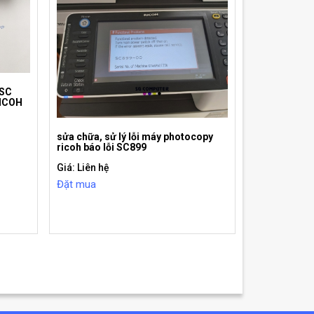
 SC
ICOH
sửa chữa, sử lý lỗi máy photocopy
ricoh báo lỗi SC899
Giá: Liên hệ
Đặt mua