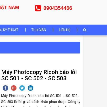
NHẬT NAM
0904354466
Ợ KỸ THUẬT
THƯ GIÃN
LIÊN HỆ
Máy Photocopy Ricoh báo lỗi
SC 501 - SC 502 - SC 503
Máy Photocopy Ricoh báo lỗi SC 501 - SC 502 -
SC 503 là lỗi gì và cách khắc phục được Công ty