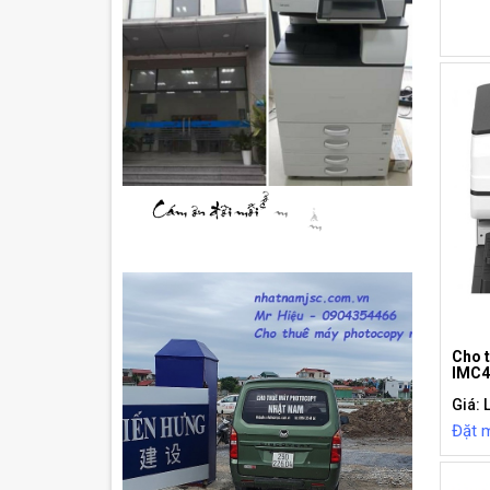
Cho 
IMC4
Giá: 
Đặt 