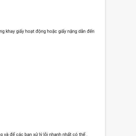
ng khay giấy hoạt động hoặc giấy nặng dẫn đến
 và để các bạn xử lý lỗi nhanh nhất có thể .