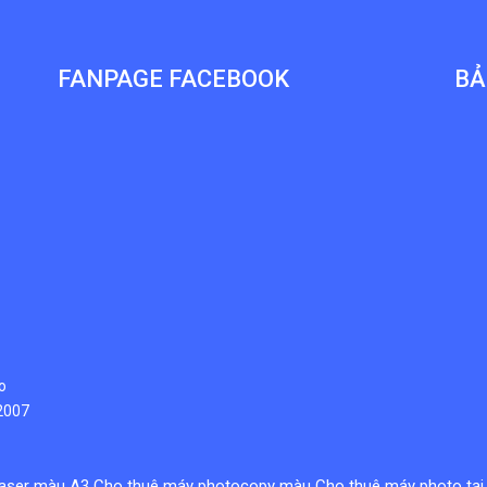
FANPAGE FACEBOOK
BẢ
o
/2007
laser màu A3
Cho thuê máy photocopy màu
Cho thuê máy photo tại