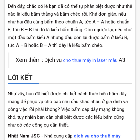
Đến đây, chắc có lẻ bạn đã có thể tự phân biệt được như thế
nào là kiểu bấm thẳng và bấm chéo rồi. Khá đơn giản, nếu
như hai đầu cùng bấm theo chuẩn A, tức A – A hoặc chuẩn
B, tức B – B thì đó là kiểu bấm thẳng. Còn ngược lại, nếu như
một đầu bấm kiểu A nhưng đầu còn lại được bấm ở kiểu B,
tức A – B hoặc B – A thì đây là kiểu bấm chéo.
Xem thêm : Dịch vụ
A3
cho thuê máy in laser màu
LỜI KẾT
Như vậy, bạn đã biết được chi tiết cách thực hiện bấm dây
mạng để phục vụ cho các nhu cầu khác nhau ở gia đình và
công việc rồi phải không? Việc bấm cáp dây mạng không
khó, tuy nhiên bạn cần phải biết được các kiểu bấm cũng
như có các công cụ cần thiết.
Nhật Nam JSC
- Nhà cung cấp
dịch vụ cho thuê máy