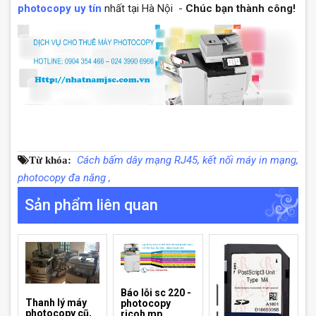
photocopy uy tín
nhất tại Hà Nội -
Chúc bạn thành công!
Cách bấm dây mạng RJ45,
kết nối máy in mạng,
Từ khóa:
photocopy đa năng ,
Sản phẩm liên quan
Báo lỗi sc 220 -
Thanh lý máy
photocopy
photocopy cũ,
ricoh mp