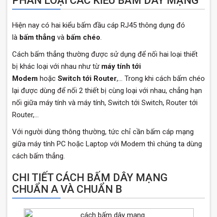
PHÂN LOẠI CÁC KIỂU BẤM DÂY MẠNG
Hiện nay có hai kiểu bấm đầu cáp RJ45 thông dụng đó
là
bấm thẳng
và
bấm chéo
.
Cách bấm thẳng thường được sử dụng để nối hai loại thiết
bị khác loại với nhau như từ
máy tính tới
Modem
hoặc
Switch tới Router
,… Trong khi cách bấm chéo
lại được dùng để nối 2 thiết bị cùng loại với nhau, chẳng hạn
nối giữa máy tính và máy tính, Switch tới Switch, Router tới
Router,…
Với người dùng thông thường, tức chỉ cần bấm cáp mạng
giữa máy tính PC hoặc Laptop với Modem thì chúng ta dùng
cách bấm thẳng.
CHI TIẾT CÁCH BẤM DÂY MẠNG
CHUẨN A VÀ CHUẨN B