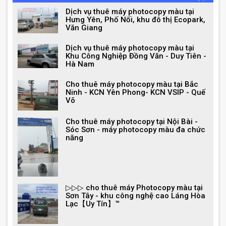
Dịch vụ thuê máy photocopy màu tại
Hưng Yên, Phố Nối, khu đô thị Ecopark,
Văn Giang
Dịch vụ thuê máy photocopy màu tại
Khu Công Nghiệp Đồng Văn - Duy Tiên -
Hà Nam
Cho thuê máy photocopy màu tại Bắc
Ninh - KCN Yên Phong- KCN VSIP - Quế
Võ
Cho thuê máy photocopy tại Nội Bài -
Sóc Sơn - máy photocopy màu đa chức
năng
▷▷▷ cho thuê máy Photocopy màu tại
Sơn Tây - khu công nghệ cao Láng Hòa
Lạc【Uy Tín】™