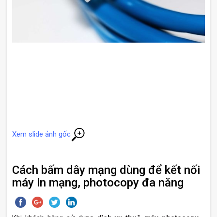
Xem slide ảnh gốc
Cách bấm dây mạng dùng để kết nối
máy in mạng, photocopy đa năng