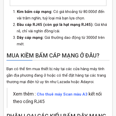
Kìm bấm cáp mạng:
Có giá khoảng từ 80.000đ đến
vài trăm nghìn, tuỳ loại mà bạn lựa chọn.
Đầu cáp RJ45 (còn gọi là hạt mạng RJ45):
Giá khá
rẻ, chỉ vài nghìn đồng/cái.
Dây cáp mạng:
Giá thường dao động từ 3000đ trên
mét.
MUA KIỀM BẤM CÁP MẠNG Ở ĐÂU?
Bạn có thể tìm mua thiết bị này tại các cửa hàng máy tính
gần địa phương đang ở hoặc có thể đặt hàng tại các trang
thương mại điện tử uy tín như Lazada hoặc Adayroi.
Xem thêm :
kết nối
Cho thuê máy Scan màu A3
theo cổng RJ45