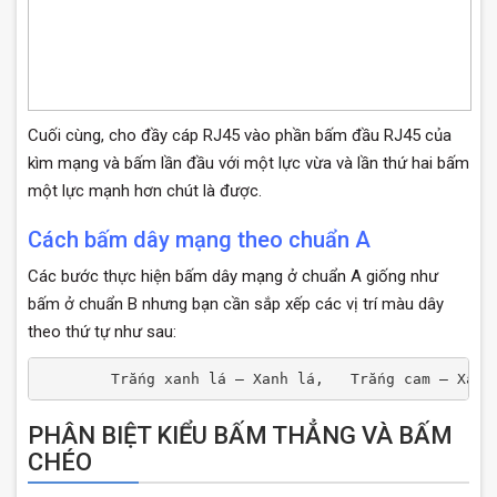
Cuối cùng, cho đầy cáp RJ45 vào phần bấm đầu RJ45 của
kìm mạng và bấm lần đầu với một lực vừa và lần thứ hai bấm
một lực mạnh hơn chút là được.
Cách bấm dây mạng theo chuẩn A
Các bước thực hiện bấm dây mạng ở chuẩn A giống như
bấm ở chuẩn B nhưng bạn cần sắp xếp các vị trí màu dây
theo thứ tự như sau:
        Trắng xanh lá – Xanh lá,   Trắng cam – Xanh
PHÂN BIỆT KIỂU BẤM THẲNG VÀ BẤM
CHÉO