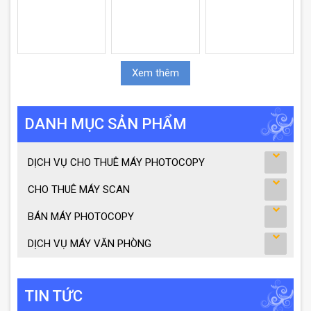
Xem thêm
DANH MỤC SẢN PHẨM
DỊCH VỤ CHO THUÊ MÁY PHOTOCOPY
CHO THUÊ MÁY SCAN
BÁN MÁY PHOTOCOPY
DỊCH VỤ MÁY VĂN PHÒNG
TIN TỨC