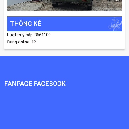
THỐNG KÊ
Lượt truy cập: 3661109
Đang online: 12
FANPAGE FACEBOOK