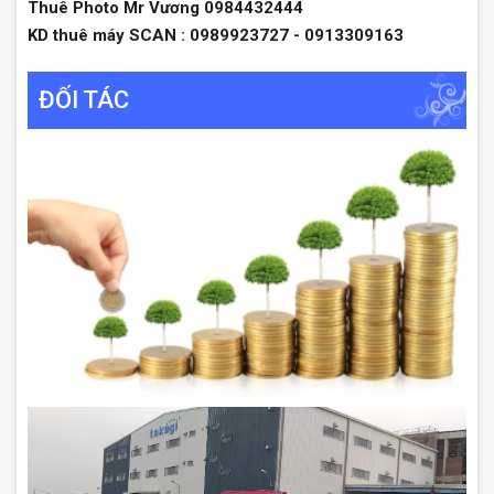
Thuê Photo Mr Vương 0984432444
KD thuê máy SCAN : 0989923727 - 0913309163
ĐỐI TÁC