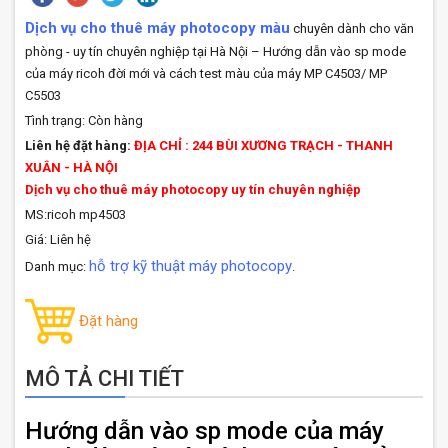
Dịch vụ cho thuê máy photocopy màu
chuyên dành cho văn
phòng - uy tín chuyên nghiệp tại Hà Nội – Hướng dẫn vào sp mode
của máy ricoh đời mới và cách test màu của máy MP C4503/ MP
C5503
Tình trạng:
Còn hàng
Liên hệ đặt hàng:
ĐỊA CHỈ : 244 BÙI XƯƠNG TRẠCH - THANH
XUÂN - HÀ NỘI
Dịch vụ cho thuê máy photocopy uy tín chuyên nghiệp
MS:ricoh mp4503
Giá: Liên hệ
hỗ trợ kỹ thuật máy photocopy
Danh mục:
.
Đặt hàng
MÔ TẢ CHI TIẾT
Hướng dẫn vào sp mode của máy