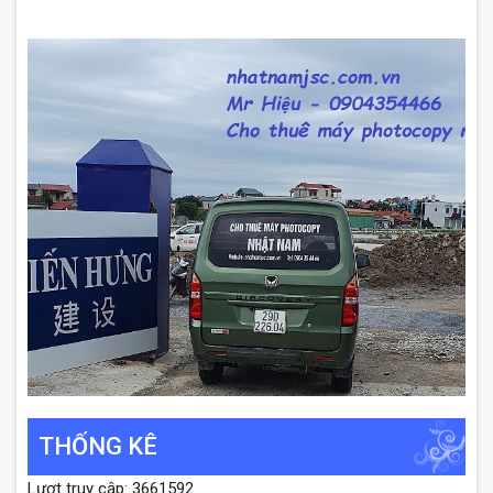
THỐNG KÊ
Lượt truy cập: 3661592