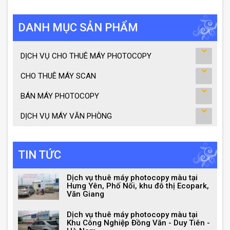
DANH MỤC SẢN PHẨM
DỊCH VỤ CHO THUÊ MÁY PHOTOCOPY
CHO THUÊ MÁY SCAN
BÁN MÁY PHOTOCOPY
DỊCH VỤ MÁY VĂN PHÒNG
TIN TỨC
Dịch vụ thuê máy photocopy màu tại
Hưng Yên, Phố Nối, khu đô thị Ecopark,
Văn Giang
Dịch vụ thuê máy photocopy màu tại
Khu Công Nghiệp Đồng Văn - Duy Tiên -