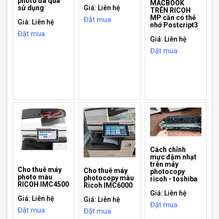
photo đã qua
MACBOOK
sử dụng
Giá: Liên hệ
TRÊN RICOH
MP cần có thẻ
Đặt mua
Giá: Liên hệ
nhớ Postcript3
Đặt mua
Giá: Liên hệ
Đặt mua
Cách chỉnh
mực đậm nhạt
trên máy
Cho thuê máy
Cho thuê máy
photocopy
photo màu
photocopy màu
ricoh - toshiba
RICOH IMC4500
Ricoh IMC6000
Giá: Liên hệ
Giá: Liên hệ
Giá: Liên hệ
Đặt mua
Đặt mua
Đặt mua