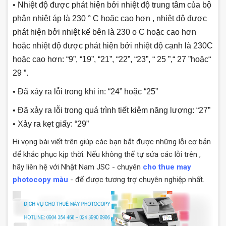
• Nhiệt độ được phát hiện bởi nhiệt độ trung tâm của bộ
phận nhiệt áp là 230 ° C hoặc cao hơn , nhiệt độ được
phát hiện bởi nhiệt kế bên là 230 o C hoặc cao hơn
hoặc nhiệt độ được phát hiện bởi nhiệt độ cạnh là 230C
hoặc cao hơn: “9”, “19”, “21”, “22”, “23”, “ 25 ”,“ 27 ”hoặc“
29 ”.
• Đã xảy ra lỗi trong khi in: “24” hoặc “25”
• Đã xảy ra lỗi trong quá trình tiết kiệm năng lượng: “27”
• Xảy ra kẹt giấy: “29”
Hi vọng bài viết trên giúp các bạn bắt được những lỗi cơ bản
để khắc phục kịp thời. Nếu không thể tự sửa các lỗi trên ,
hãy liên hệ với Nhật Nam JSC - chuyên
cho thue may
photocopy màu
- để được tương trợ chuyên nghiệp nhất.