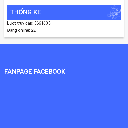
THỐNG KÊ
Lượt truy cập: 3661635
Đang online: 22
FANPAGE FACEBOOK