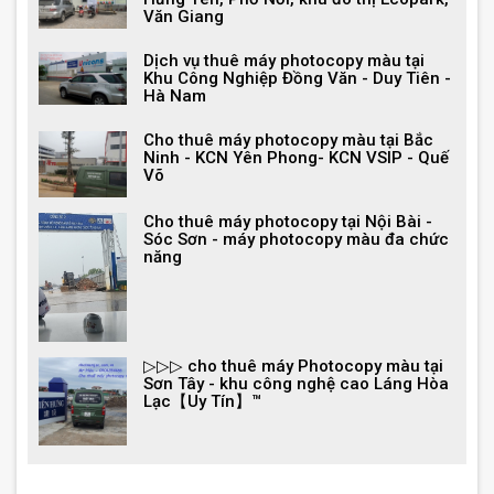
Văn Giang
Dịch vụ thuê máy photocopy màu tại
Khu Công Nghiệp Đồng Văn - Duy Tiên -
Hà Nam
Cho thuê máy photocopy màu tại Bắc
Ninh - KCN Yên Phong- KCN VSIP - Quế
Võ
Cho thuê máy photocopy tại Nội Bài -
Sóc Sơn - máy photocopy màu đa chức
năng
▷▷▷ cho thuê máy Photocopy màu tại
Sơn Tây - khu công nghệ cao Láng Hòa
Lạc【Uy Tín】™