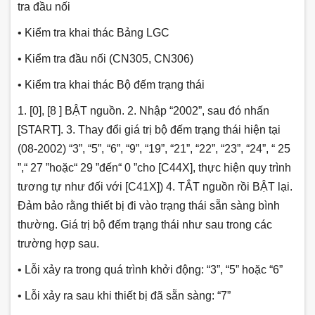
tra đầu nối
• Kiểm tra khai thác Bảng LGC
• Kiểm tra đầu nối (CN305, CN306)
• Kiểm tra khai thác Bộ đếm trạng thái
1.
[0], [8 ] BẬT nguồn. 2. Nhập “2002”, sau đó nhấn
[START]. 3. Thay đổi giá trị bộ đếm trạng thái hiện tại
(08-2002) “3”, “5”, “6”, “9”, “19”, “21”, “22”, “23”, “24”, “ 25
”,“ 27 ”hoặc“ 29 ”đến“ 0 ”cho [C44X], thực hiện quy trình
tương tự như đối với [C41X]) 4. TẮT nguồn rồi BẬT lại.
Đảm bảo rằng thiết bị đi vào trạng thái sẵn sàng bình
thường. Giá trị bộ đếm trạng thái như sau trong các
trường hợp sau.
• Lỗi xảy ra trong quá trình khởi động: “3”, “5” hoặc “6”
• Lỗi xảy ra sau khi thiết bị đã sẵn sàng: “7”