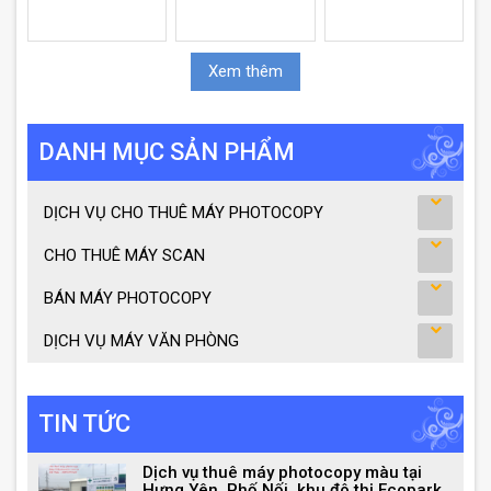
Xem thêm
DANH MỤC SẢN PHẨM
DỊCH VỤ CHO THUÊ MÁY PHOTOCOPY
CHO THUÊ MÁY SCAN
BÁN MÁY PHOTOCOPY
DỊCH VỤ MÁY VĂN PHÒNG
TIN TỨC
Dịch vụ thuê máy photocopy màu tại
Hưng Yên, Phố Nối, khu đô thị Ecopark,