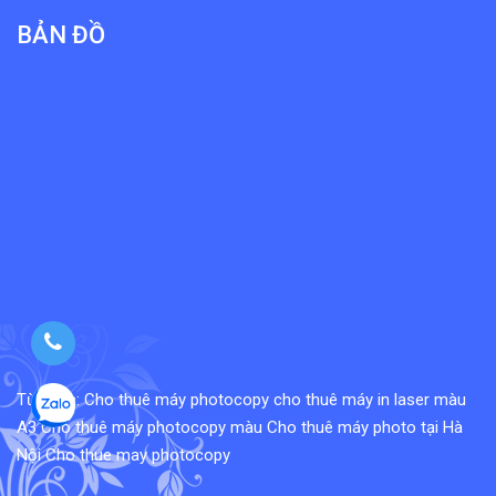
BẢN ĐỒ
Từ khóa:
Cho thuê máy photocopy
cho thuê máy in laser màu
A3
Cho thuê máy photocopy màu
Cho thuê máy photo tại Hà
Nội
Cho thue may photocopy