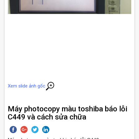
Xem slide ảnh gốc
Máy photocopy màu toshiba báo lỗi
C449 và cách sửa chữa