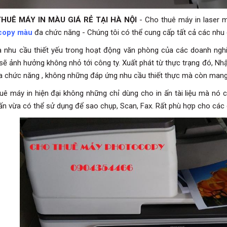
HUÊ MÁY IN MÀU GIÁ RẺ TẠI HÀ NỘI
- Cho thuê máy in laser m
copy màu
đa chức năng - Chúng tôi có thể cung cấp tất cả các nhu 
là nhu cầu thiết yếu trong hoạt động văn phòng của các doanh nghiệ
sẽ ảnh hưởng không nhỏ tới công ty. Xuất phát từ thực trạng đó, 
 chức năng , không những đáp ứng nhu cầu thiết thực mà còn mang lạ
uê máy in hiện đại không những chỉ dùng cho in ấn tài liệu mà nó
 ấn vừa có thể sử dụng để sao chụp, Scan, Fax. Rất phù hợp cho các