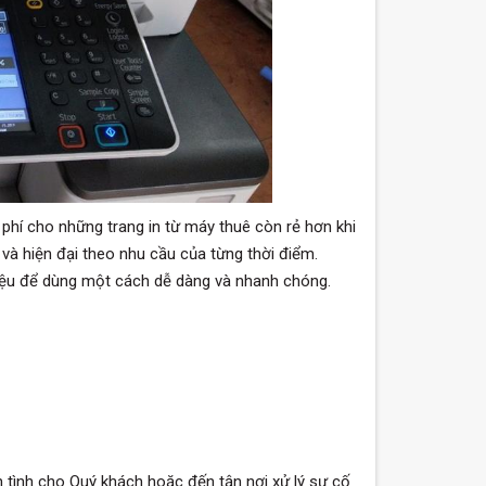
 phí cho những trang in từ máy thuê còn rẻ hơn khi
à hiện đại theo nhu cầu của từng thời điểm.
triệu để dùng một cách dễ dàng và nhanh chóng.
ận tình cho Quý khách hoặc đến tận nơi xử lý sự cố