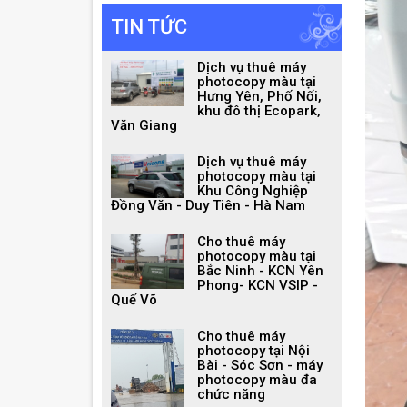
TIN TỨC
Dịch vụ thuê máy
photocopy màu tại
Hưng Yên, Phố Nối,
khu đô thị Ecopark,
Văn Giang
Dịch vụ thuê máy
photocopy màu tại
Khu Công Nghiệp
Đồng Văn - Duy Tiên - Hà Nam
Cho thuê máy
photocopy màu tại
Bắc Ninh - KCN Yên
Phong- KCN VSIP -
Quế Võ
Cho thuê máy
photocopy tại Nội
Bài - Sóc Sơn - máy
photocopy màu đa
chức năng