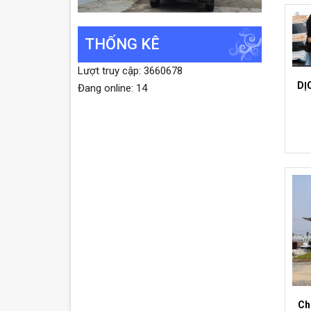
THỐNG KÊ
Lượt truy cập: 3660678
DỊ
Đang online: 14
Ch