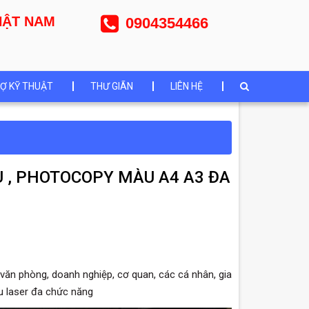
NHẬT NAM
0904354466
Ợ KỸ THUẬT
THƯ GIÃN
LIÊN HỆ
U , PHOTOCOPY MÀU A4 A3 ĐA
văn phòng, doanh nghiệp, cơ quan, các cá nhân, gia
u laser đa chức năng