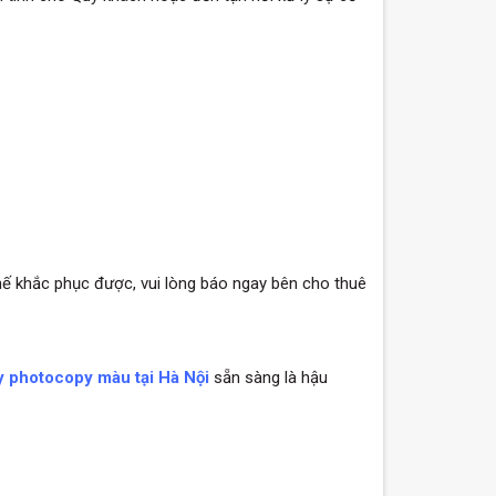
hế khắc phục được, vui lòng báo ngay bên cho thuê
 photocopy màu tại Hà Nội
sẵn sàng là hậu