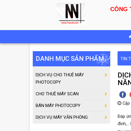
CÔNG 
DANH MỤC SẢN PHẨM
TIN 
DỊC
DỊCH VỤ CHO THUÊ MÁY
NĂ
PHOTOCOPY
CHO THUÊ MÁY SCAN
Cập 
BÁN MÁY PHOTOCOPY
Đáp ứn
DỊCH VỤ MÁY VĂN PHÒNG
đình,.