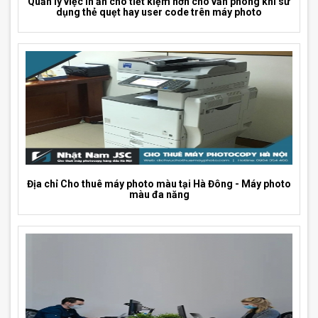
Quản lý việc in ấn cho tiết kiệm hơn cho văn phòng khi sử
dụng thẻ quẹt hay user code trên máy photo
Địa chỉ Cho thuê máy photo màu tại Hà Đông - Máy photo
màu đa năng