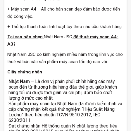
+ Máy scan A4 – A0 cho bản scan đẹp đảm bảo được tiến
độ công việc.
+ Thủ tục thanh toán linh hoạt tùy theo nhu cầu khách hàng.
Tại sao nên chọn
Nhật Nam JSC
để thuê máy scan A4-
A3?
Nhật Nam JSC có kinh nghiệm nhiều năm trong lĩnh vực cho
thuê và bán các sản phẩm máy scan tốc độ cao với:
Giấy chứng nhận
Nhật Nam
– Là đơn vị phân phối chính hãng các máy
scan đến từ thương hiệu hàng đầu thế giới, giúp khách
hàng tối ưu được thời gian và chi phí, đảm bảo chất
lượng ở mức cao nhất.
Sản phẩm máy scan tại Nhật Nam đã được kiểm định và
cấp chứng nhận kết quả thử nghiệm “Hiệu Suất Năng
Lượng” theo tiêu chuẩn:TCVN 9510:2012, IEC
6230:2011.
Đạt chứng nhận Hệ thống quản lý chất lượng theo tiêu