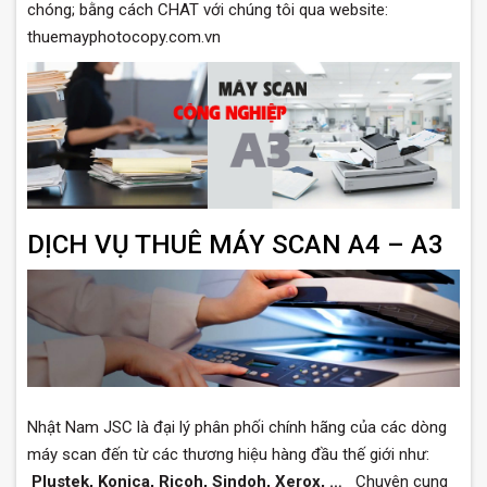
chóng; bằng cách CHAT với chúng tôi qua website:
thuemayphotocopy.com.vn
DỊCH VỤ THUÊ MÁY SCAN A4 – A3
Nhật Nam JSC là đại lý phân phối chính hãng của các dòng
máy scan đến từ các thương hiệu hàng đầu thế giới như:
Plustek, Konica, Ricoh, Sindoh, Xerox, …
Chuyên cung