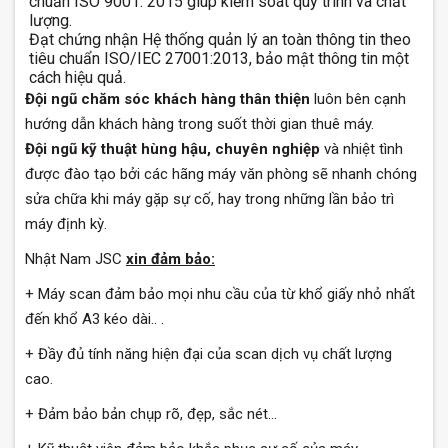
chuẩn ISO 9001: 2015 giúp kiểm soát quy trình và chất
lượng.
Đạt chứng nhận Hệ thống quản lý an toàn thông tin theo
tiêu chuẩn ISO/IEC 27001:2013, bảo mật thông tin một
cách hiệu quả.
Đội ngũ chăm sóc khách hàng
thân thiện
luôn bên cạnh
hướng dẫn khách hàng trong suốt thời gian thuê máy.
Đội ngũ kỹ thuật hùng hậu, chuyên nghiệp
và nhiệt tình
được đào tạo bởi các hãng máy văn phòng sẽ nhanh chóng
sửa chữa khi máy gặp sự cố, hay trong những lần bảo trì
máy định kỳ.
Nhật Nam JSC
xin đảm bảo:
+ Máy scan đảm bảo mọi nhu cầu của từ khổ giấy nhỏ nhất
đến khổ A3 kéo dài.. .
+ Đầy đủ tính năng hiện đại của scan dịch vụ chất lượng
cao.
+ Đảm bảo bản chụp rõ, đẹp, sắc nét…