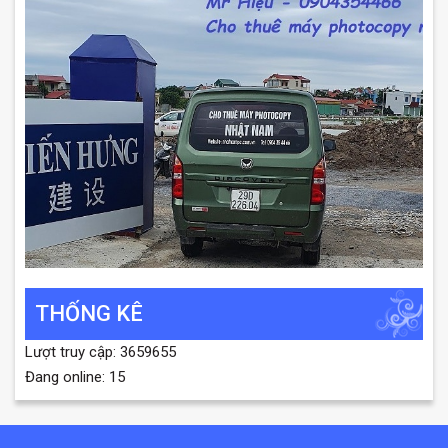
THỐNG KÊ
Lượt truy cập: 3659655
Đang online: 15