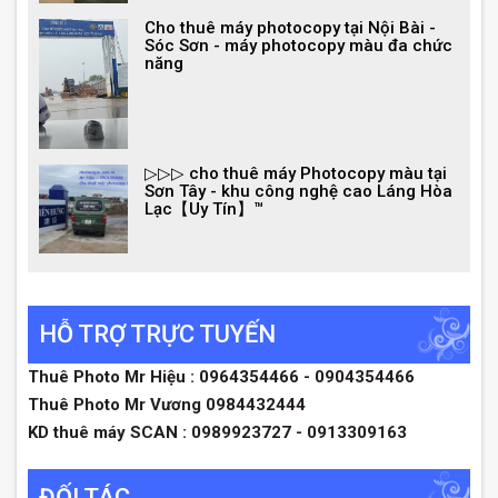
Cho thuê máy photocopy tại Nội Bài -
Sóc Sơn - máy photocopy màu đa chức
năng
▷▷▷ cho thuê máy Photocopy màu tại
Sơn Tây - khu công nghệ cao Láng Hòa
Lạc【Uy Tín】™
HỖ TRỢ TRỰC TUYẾN
Thuê Photo Mr Hiệu : 0964354466 - 0904354466
Thuê Photo Mr Vương 0984432444
KD thuê máy SCAN : 0989923727 - 0913309163
ĐỐI TÁC