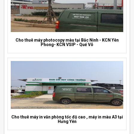
Cho thuê máy photocopy màu tại Bắc Ninh - KCN Yên
Phong- KCN VSIP - Quế Võ
Cho thuê máy in văn phòng tốc độ cao , máy in màu A3 tại
Hưng Yên