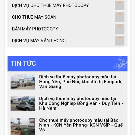
DỊCH VỤ CHO THUÊ MÁY PHOTOCOPY
CHO THUÊ MÁY SCAN
BÁN MÁY PHOTOCOPY
DỊCH VỤ MÁY VĂN PHÒNG
TIN TỨC
Dịch vụ thuê máy photocopy màu tại
Hưng Yên, Phố Nối, khu đô thị Ecopark,
Văn Giang
Dịch vụ thuê máy photocopy màu tại
Khu Công Nghiệp Đồng Văn - Duy Tiên -
Hà Nam
Cho thuê máy photocopy màu tại Bắc
Ninh - KCN Yên Phong- KCN VSIP - Quế
Võ