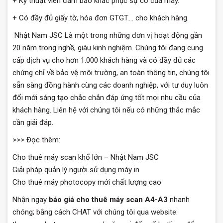
+ Kỹ thuật viên đảm bảo khắc phục sự cố của máy.
+ Có đầy đủ giấy tờ, hóa đơn GTGT…. cho khách hàng.
Nhật Nam JSC Là một trong những đơn vị hoạt động gần
20 năm trong nghề, giàu kinh nghiệm. Chúng tôi đang cung
cấp dịch vụ cho hơn 1.000 khách hàng và có đầy đủ các
chứng chỉ về bảo vệ môi trường, an toàn thông tin, chúng tôi
sẵn sàng đồng hành cùng các doanh nghiệp, với tư duy luôn
đổi mới sáng tạo chắc chắn đáp ứng tốt mọi nhu cầu của
khách hàng. Liên hệ với chúng tôi nếu có những thắc mắc
cần giải đáp.
>>> Đọc thêm:
Cho thuê máy scan khổ lớn – Nhật Nam JSC
Giải pháp quản lý người sử dụng máy in
Cho thuê máy photocopy mới chất lượng cao
Nhận ngay
báo giá cho thuê máy scan A4-A3
nhanh
chóng; bằng cách CHAT với chúng tôi qua website: