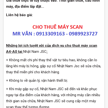
Giá thuê thực tế tùy thuộc vào: Thời gian thuê, cấu hình
máy, địa điểm lắp đặt…
Liên hệ báo giá:
Những lợi ích tuyệt vời của dịch vụ cho thuê máy scan
A4-A0 tại
Nhật Nam JSC
:
+ Không mất chi phí thay thế vật tư tiêu hao, không cần lo
lắng khi máy bị hỏng, gặp sự cố Nhật Nam Jsc sẽ sửa chữa,
thay thế miễn phí cho khách hàng.
+ Không lo về quản lý, vận hành thiết bị.
+ Khi máy gặp sự cố, Nhật Nam JSC sẽ đến và khắc phục
ngay tại địa điểm của khách hàng, với những máy cần nhiều
thời gian sửa chữa, Nhật Nam JSC sẽ cung cấp một máy
scan thay thế tương đương.