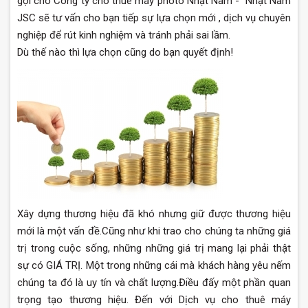
gọi cho Công ty cho thuê máy photo Nhật Nam - Nhật Nam
JSC sẽ tư vấn cho bạn tiếp sự lựa chọn mới , dịch vụ chuyên
nghiệp để rút kinh nghiệm và tránh phải sai lầm.
Dù thế nào thì lựa chọn cũng do bạn quyết định!
Xây dựng thương hiệu đã khó nhưng giữ được thương hiệu
mới là một vấn đề.Cũng như khi trao cho chúng ta những giá
trị trong cuộc sống, những những giá trị mang lại phải thật
sự có GIÁ TRỊ. Một trong những cái mà khách hàng yêu nếm
chúng ta đó là uy tín và chất lượng.Điều đấy một phần quan
trọng tạo thương hiệu. Đến với Dịch vụ cho thuê máy