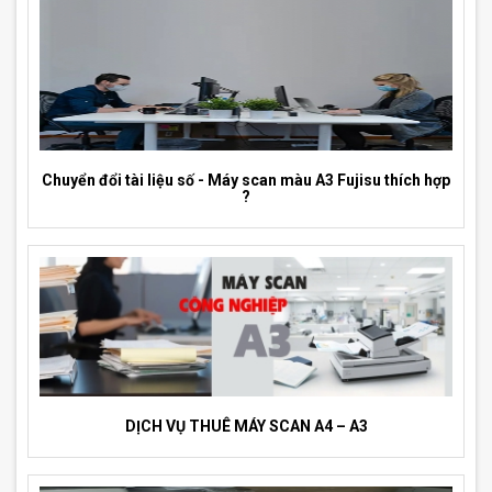
Chuyển đổi tài liệu số - Máy scan màu A3 Fujisu thích hợp
?
DỊCH VỤ THUÊ MÁY SCAN A4 – A3