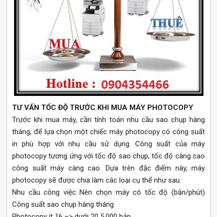
TƯ VẤN TỐC ĐỘ TRƯỚC KHI MUA MÁY PHOTOCOPY
Trước khi mua máy, cần tính toán nhu cầu sao chụp hàng
tháng, để lựa chọn một chiếc máy photocopy có công suất
in phù hợp với nhu cầu sử dụng. Công suất của máy
photocopy tương ứng với tốc độ sao chụp, tốc độ càng cao
công suất máy càng cao. Dựa trên đặc điểm này, máy
photocopy sẽ được chia làm các loại cụ thể như sau:
Nhu cầu công việc Nên chọn máy có tốc độ (bản/phút)
Công suất sao chụp hàng tháng
Photocopy ít 16 –> dưới 20 5.000 bản