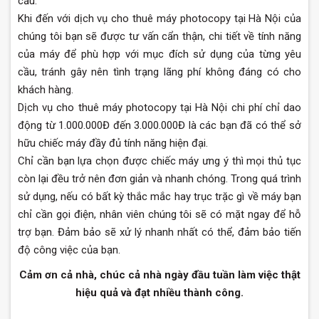
cầu.
Khi đến với dịch vụ cho thuê máy photocopy tại Hà Nội của
chúng tôi bạn sẽ được tư vấn cẩn thận, chi tiết về tính năng
của máy để phù hợp với mục đích sử dụng của từng yêu
cầu, tránh gây nên tình trạng lãng phí không đáng có cho
khách hàng.
Dịch vụ cho thuê máy photocopy tại Hà Nội chi phí chỉ dao
động từ 1.000.000Đ đến 3.000.000Đ là các bạn đã có thể sở
hữu chiếc máy đầy đủ tính năng hiện đại.
Chỉ cần bạn lựa chọn được chiếc máy ưng ý thì mọi thủ tục
còn lại đều trở nên đơn giản và nhanh chóng. Trong quá trình
sử dụng, nếu có bất kỳ thắc mắc hay trục trặc gì về máy bạn
chỉ cần gọi điện, nhân viên chúng tôi sẽ có mặt ngay để hỗ
trợ bạn. Đảm bảo sẽ xử lý nhanh nhất có thể, đảm bảo tiến
độ công việc của bạn.
Cảm ơn cả nhà, chúc cả nhà ngày đầu tuần làm việc thật
hiệu quả và đạt nhiều thành công.