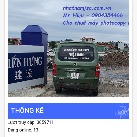
THỐNG KÊ
Lượt truy cập: 3659711
Đang online: 13