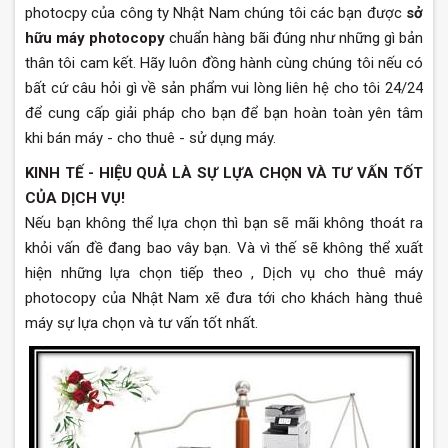
photocpy của công ty Nhật Nam chúng tôi các bạn được
sở
hữu
máy photocopy
chuẩn hàng bãi đúng như những gì bản
thân tôi cam kết. Hãy luôn đồng hành cùng chúng tôi nếu có
bất cứ câu hỏi gì về sản phẩm vui lòng liên hệ cho tôi 24/24
để cung cấp giải pháp cho bạn để bạn hoàn toàn yên tâm
khi bán máy - cho thuê - sử dụng máy.
KINH TẾ - HIỆU QUẢ LÀ SỰ LỰA CHỌN VÀ TƯ VẤN TỐT
CỦA DỊCH VỤ!
Nếu bạn không thể lựa chọn thì bạn sẽ mãi không thoát ra
khỏi vấn đề đang bao vây bạn. Và vì thế sẽ không thể xuất
hiện những lựa chọn tiếp theo , Dịch vụ cho thuê máy
photocopy của Nhật Nam xẽ đưa tới cho khách hàng thuê
máy sự lựa chọn và tư vấn tốt nhất.