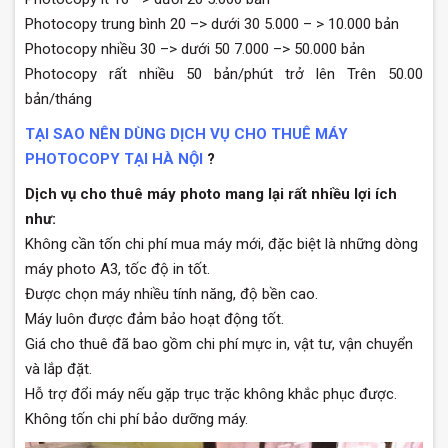
Photocopy trung bình 20 –> dưới 30 5.000 – > 10.000 bản
Photocopy nhiều 30 –> dưới 50 7.000 –> 50.000 bản
Photocopy rất nhiều 50 bản/phút trở lên Trên 50.00
bản/tháng
TẠI SAO NÊN DÙNG DỊCH VỤ CHO THUÊ MÁY
PHOTOCOPY TẠI HÀ NỘI
?
Dịch vụ cho thuê máy photo mang lại rất nhiều lợi ích
như:
Không cần tốn chi phí mua máy mới, đặc biệt là những dòng
máy photo A3, tốc độ in tốt.
Được chọn máy nhiều tính năng, độ bền cao.
Máy luôn được đảm bảo hoạt động tốt.
Giá cho thuê đã bao gồm chi phí mực in, vật tư, vận chuyển
và lắp đặt.
Hỗ trợ đổi máy nếu gặp trục trặc không khắc phục được.
Không tốn chi phí bảo dưỡng máy.