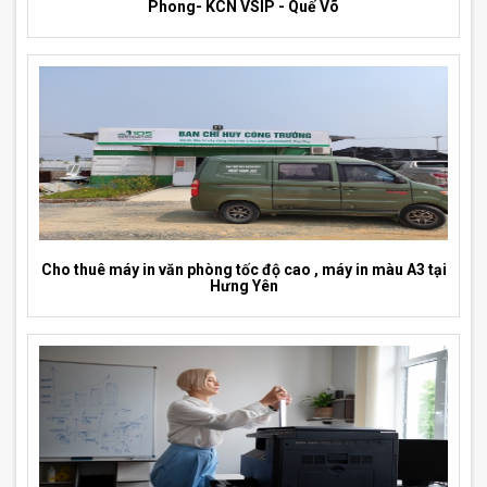
Phong- KCN VSIP - Quế Võ
Cho thuê máy in văn phòng tốc độ cao , máy in màu A3 tại
Hưng Yên