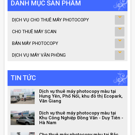
DANH MỤC SẢN PHẨM
DỊCH VỤ CHO THUÊ MÁY PHOTOCOPY
CHO THUÊ MÁY SCAN
BÁN MÁY PHOTOCOPY
DỊCH VỤ MÁY VĂN PHÒNG
TIN TỨC
Dịch vụ thuê máy photocopy màu tại
Hưng Yên, Phố Nối, khu đô thị Ecopark,
Văn Giang
Dịch vụ thuê máy photocopy màu tại
Khu Công Nghiệp Đồng Văn - Duy Tiên -
Hà Nam
Cho thuê máy photocopy màu tại Bắc