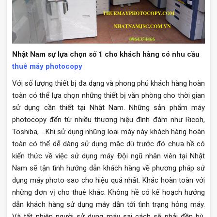
Nhật Nam sự lựa chọn số 1 cho khách hàng có nhu cầu
thuê máy photocopy
Với số lượng thiết bị đa dạng và phong phú khách hàng hoàn
toàn có thể lựa chọn những thiết bị văn phòng cho thời gian
sử dụng cần thiết tại Nhật Nam. Những sản phẩm máy
photocopy đến từ nhiều thương hiệu đình đám như Ricoh,
Toshiba, …Khi sử dụng những loại máy này khách hàng hoàn
toàn có thể dễ dàng sử dụng mặc dù trước đó chưa hề có
kiến thức về việc sử dụng máy. Đội ngũ nhân viên tại Nhật
Nam sẽ tận tình hướng dẫn khách hàng về phương pháp sử
dụng máy photo sao cho hiệu quả nhất. Khác hoàn toàn với
những đơn vị cho thuê khác. Không hề có kế hoạch hướng
dẫn khách hàng sử dụng máy dẫn tới tình trạng hỏng máy.
Và tất nhiên người sử dụng máy sai cách sẽ phải đền bù.