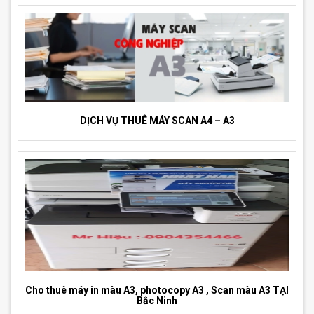
DỊCH VỤ THUÊ MÁY SCAN A4 – A3
Cho thuê máy in màu A3, photocopy A3 , Scan màu A3 TẠI
Bắc Ninh