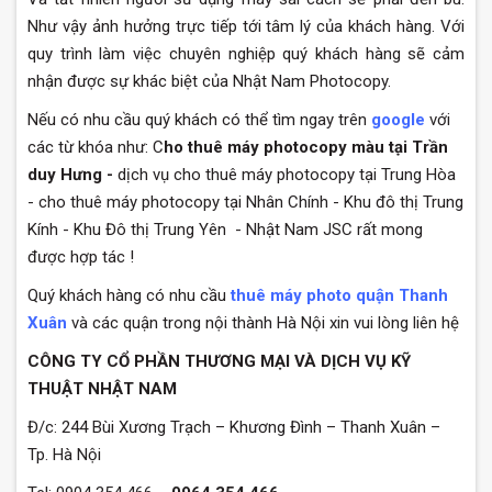
Như vậy ảnh hưởng trực tiếp tới tâm lý của khách hàng. Với
quy trình làm việc chuyên nghiệp quý khách hàng sẽ cảm
nhận được sự khác biệt của Nhật Nam Photocopy.
Nếu có nhu cầu quý khách có thể tìm ngay trên
google
với
các từ khóa như: C
ho thuê máy photocopy màu tại Trần
duy Hưng -
dịch vụ cho thuê máy photocopy tại Trung Hòa
- cho thuê máy photocopy tại Nhân Chính - Khu đô thị Trung
Kính - Khu Đô thị Trung Yên - Nhật Nam JSC rất mong
được hợp tác !
Quý khách hàng có nhu cầu
thuê máy photo quận Thanh
Xuân
và các quận trong nội thành Hà Nội xin vui lòng liên hệ
CÔNG TY CỔ PHẦN THƯƠNG MẠI VÀ DỊCH VỤ KỸ
THUẬT NHẬT NAM
Đ/c: 244 Bùi Xương Trạch – Khương Đình – Thanh Xuân –
Tp. Hà Nội