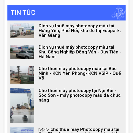
TIN TỨC
Dịch vụ thuê máy photocopy màu tại
Hưng Yên, Phố Nối, khu đô thị Ecopark,
Văn Giang
Dịch vụ thuê máy photocopy màu tại
Khu Công Nghiệp Đồng Văn - Duy Tiên -
Hà Nam
Cho thuê máy photocopy màu tại Bắc
Ninh - KCN Yên Phong- KCN VSIP - Quế
Võ
Cho thuê máy photocopy tại Nội Bài -
Sóc Sơn - máy photocopy màu đa chức
năng
▷▷▷ cho thuê máy Photocopy màu tại