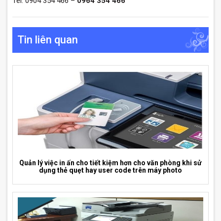
Tel: 0904 354 466 –
0964 354 466
Tin liên quan
Quản lý việc in ấn cho tiết kiệm hơn cho văn phòng khi sử
dụng thẻ quẹt hay user code trên máy photo