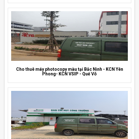
Cho thuê máy photocopy màu tại Bắc Ninh - KCN Yên
Phong- KCN VSIP - Quế Võ