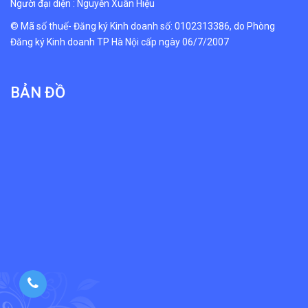
Người đại diện : Nguyễn Xuân Hiệu
© Mã số thuế- Đăng ký Kinh doanh số: 0102313386, do Phòng
Đăng ký Kinh doanh TP Hà Nội cấp ngày 06/7/2007
BẢN ĐỒ