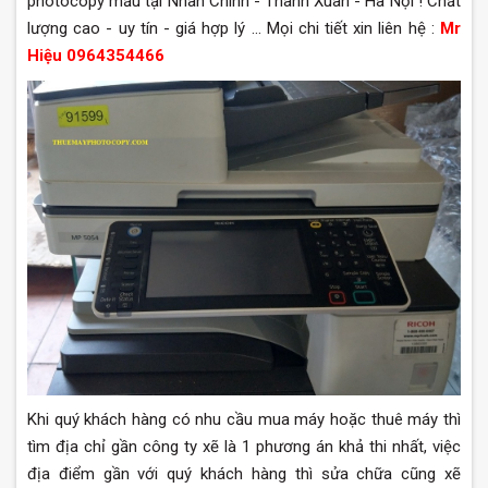
photocopy mầu tại Nhân Chính - Thanh Xuân - Hà Nội ! Chất
lượng cao - uy tín - giá hợp lý ... Mọi chi tiết xin liên hệ :
Mr
Hiệu 0964354466
Khi quý khách hàng có nhu cầu mua máy hoặc thuê máy thì
tìm địa chỉ gần công ty xẽ là 1 phương án khả thi nhất, việc
địa điểm gần với quý khách hàng thì sửa chữa cũng xẽ