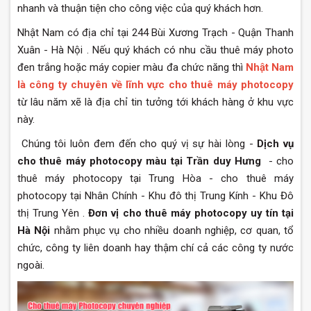
nhanh và thuận tiện cho công việc của quý khách hơn.
Nhật Nam có địa chỉ tại 244 Bùi Xương Trạch - Quận Thanh
Xuân - Hà Nội . Nếu quý khách có nhu cầu thuê máy photo
đen trắng hoặc máy copier màu đa chức năng thì
Nhật Nam
là công ty chuyên về lĩnh vực cho thuê máy photocopy
từ lâu năm xẽ là địa chỉ tin tưởng tới khách hàng ở khu vực
này.
Chúng tôi luôn đem đến cho quý vị sự hài lòng -
Dịch vụ
cho thuê máy photocopy màu tại Trần duy Hưng
- cho
thuê máy photocopy tại Trung Hòa - cho thuê máy
photocopy tại Nhân Chính - Khu đô thị Trung Kính - Khu Đô
thị Trung Yên .
Đơn vị cho thuê máy photocopy uy tín tại
Hà Nội
nhằm phục vụ cho nhiều doanh nghiệp, cơ quan, tổ
chức, công ty liên doanh hay thậm chí cả các công ty nước
ngoài.