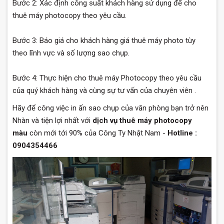
Bước 2: Xác định công suất khách hàng sử dụng để cho
thuê máy photocopy theo yêu cầu.
Bước 3: Báo giá cho khách hàng giá thuê máy photo tùy
theo lĩnh vực và số lượng sao chụp.
Bước 4: Thực hiện cho thuê máy Photocopy theo yêu cầu
của quý khách hàng và cùng sự tư vấn của chuyên viên .
Hãy để công việc in ấn sao chụp của văn phòng bạn trở nên
Nhàn và tiện lợi nhất với
dịch vụ thuê máy photocopy
màu
còn mới tới 90% của Công Ty Nhật Nam -
Hotline :
0904354466