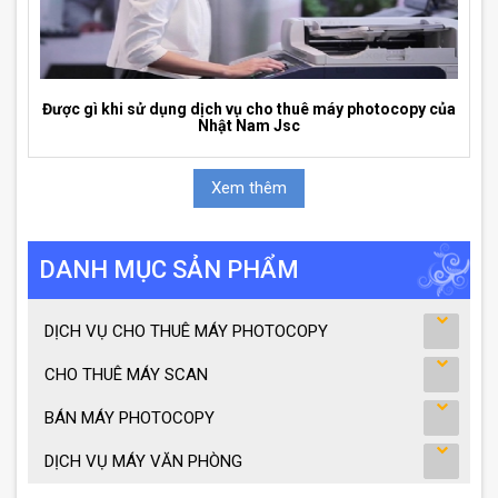
Được gì khi sử dụng dịch vụ cho thuê máy photocopy của
Nhật Nam Jsc
Xem thêm
DANH MỤC SẢN PHẨM
DỊCH VỤ CHO THUÊ MÁY PHOTOCOPY
CHO THUÊ MÁY SCAN
BÁN MÁY PHOTOCOPY
DỊCH VỤ MÁY VĂN PHÒNG