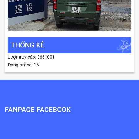
THỐNG KÊ
Lượt truy cập: 3661001
Đang online: 15
FANPAGE FACEBOOK