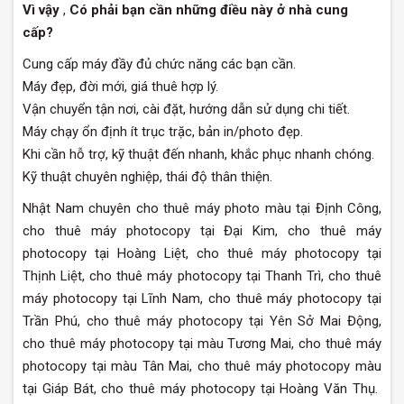
Vì vậy
,
Có phải bạn cần những điều này ở nhà cung
cấp?
Cung cấp máy đầy đủ chức năng các bạn cần.
Máy đẹp, đời mới, giá thuê hợp lý.
Vận chuyển tận nơi, cài đặt, hướng dẫn sử dụng chi tiết.
Máy chạy ổn định ít trục trặc, bản in/photo đẹp.
Khi cần hỗ trợ, kỹ thuật đến nhanh, khắc phục nhanh chóng.
Kỹ thuật chuyên nghiệp, thái độ thân thiện.
Nhật Nam chuyên cho thuê máy photo màu tại Định Công,
cho thuê máy photocopy tại Đại Kim, cho thuê máy
photocopy tại Hoàng Liệt, cho thuê máy photocopy tại
Thịnh Liệt, cho thuê máy photocopy tại Thanh Trì, cho thuê
máy photocopy tại Lĩnh Nam, cho thuê máy photocopy tại
Trần Phú, cho thuê máy photocopy tại Yên Sở Mai Động,
cho thuê máy photocopy tại màu Tương Mai, cho thuê máy
photocopy tại màu Tân Mai, cho thuê máy photocopy màu
tại Giáp Bát, cho thuê máy photocopy tại Hoàng Văn Thụ.