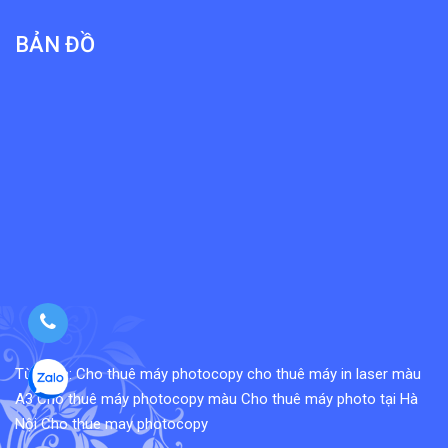
BẢN ĐỒ
Từ khóa:
Cho thuê máy photocopy
cho thuê máy in laser màu
A3
Cho thuê máy photocopy màu
Cho thuê máy photo tại Hà
Nội
Cho thue may photocopy