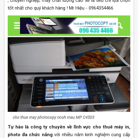
, chuyên nghiệp, máy chất lượng cao xẽ là tiêu chí lựa chọn
tốt nhất cho quý khách hàng ! Mr Hiệu - 0964354466
Tự hào là công ty chuyên về lĩnh vực cho thuê máy in,
photo đa chức năng
với nhiều năm kinh nghiệm cung cấp