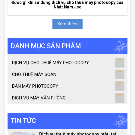
Được gì khi sử dụng dịch vụ cho thuê máy photocopy của
Nhật Nam Jsc
Xem thêm
DANH MỤC SẢN PHẨM
DỊCH VỤ CHO THUÊ MÁY PHOTOCOPY
CHO THUÊ MÁY SCAN
BÁN MÁY PHOTOCOPY
DỊCH VỤ MÁY VĂN PHÒNG
TIN TỨC
Dịch vụ thuê máy photocopy màu tại