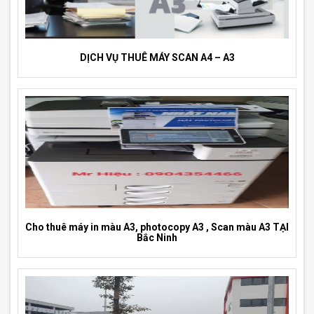
DỊCH VỤ THUÊ MÁY SCAN A4 – A3
Cho thuê máy in màu A3, photocopy A3 , Scan màu A3 TẠI
Bắc Ninh