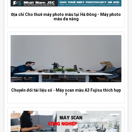
Địa chỉ Cho thuê máy photo màu tại Hà Đông - Máy photo
màu đa năng
Chuyển đổi tài liệu số - Máy scan màu A3 Fujisu thích hợp
?