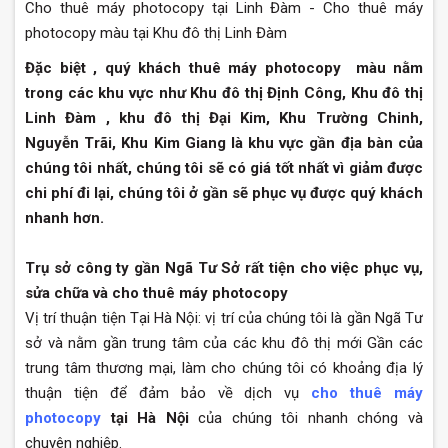
Cho thuê máy photocopy tại Linh Đàm - Cho thuê máy
photocopy màu tại Khu đô thị Linh Đàm
Đặc biệt , quý khách thuê máy photocopy màu nằm
trong các khu vực như Khu đô thị Định Công, Khu đô thị
Linh Đàm , khu đô thị Đại Kim, Khu Trường Chinh,
Nguyễn Trãi, Khu Kim Giang là khu vực gần địa bàn của
chúng tôi nhất, chúng tôi sẽ có giá tốt nhất vì giảm được
chi phí đi lại, chúng tôi ở gần sẽ phục vụ được quý khách
nhanh hơn.
Trụ sở công ty gần Ngã Tư Sở rất tiện cho việc phục vụ,
sửa chữa và cho thuê máy photocopy
Vị trí thuận tiện Tại Hà Nội: vị trí của chúng tôi là gần Ngã Tư
sở và nằm gần trung tâm của các khu đô thị mới Gần các
trung tâm thương mại, làm cho chúng tôi có khoảng địa lý
thuận tiện để đảm bảo về dịch vụ
cho thuê máy
photocopy
tại Hà Nội
của chúng tôi nhanh chóng và
chuyên nghiệp.