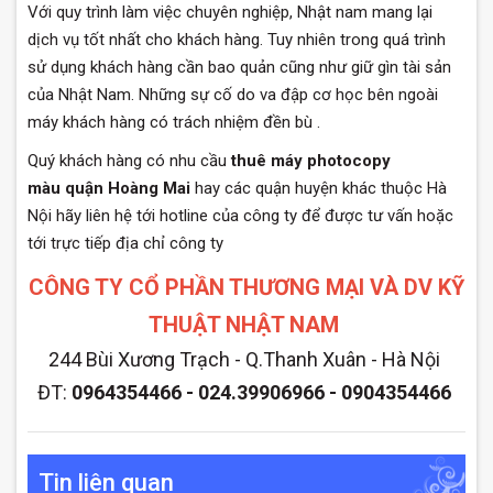
Với quy trình làm việc chuyên nghiệp, Nhật nam mang lại
dịch vụ tốt nhất cho khách hàng. Tuy nhiên trong quá trình
sử dụng khách hàng cần bao quản cũng như giữ gìn tài sản
của Nhật Nam. Những sự cố do va đập cơ học bên ngoài
máy khách hàng có trách nhiệm đền bù .
Quý khách hàng có nhu cầu
thuê máy photocopy
màu quận Hoàng Mai
hay các quận huyện khác thuộc Hà
Nội hãy liên hệ tới hotline của công ty để được tư vấn hoặc
tới trực tiếp địa chỉ công ty
CÔNG TY CỔ PHẦN THƯƠNG MẠI VÀ DV KỸ
THUẬT NHẬT NAM
244 Bùi Xương Trạch - Q.Thanh Xuân - Hà Nội
ĐT:
0964354466 - 024.39906966 - 0904354466
Tin liên quan