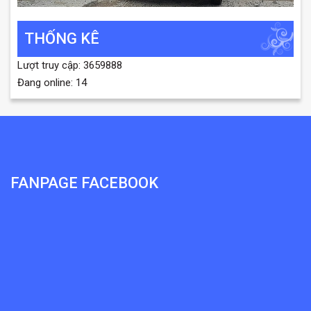
THỐNG KÊ
Lượt truy cập: 3659888
Đang online: 14
FANPAGE FACEBOOK