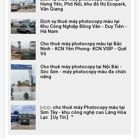
Hưng Yên, Phố Nối, khu đô thị Ecopark,
Văn Giang
Dịch vụ thuê máy photocopy màu tại
Khu Công Nghiệp Đồng Văn - Duy Tiên -
Hà Nam
Cho thuê máy photocopy màu tại Bắc
Ninh - KCN Yên Phong- KCN VSIP - Quế
Võ
Cho thuê máy photocopy tại Nội Bài -
Sóc Sơn - máy photocopy màu đa chức
năng
▷▷▷ cho thuê máy Photocopy màu tại
Sơn Tây - khu công nghệ cao Láng Hòa
Lạc【Uy Tín】™