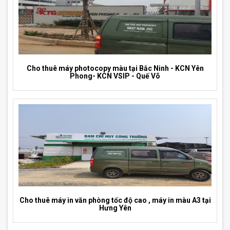
Cho thuê máy photocopy màu tại Bắc Ninh - KCN Yên
Phong- KCN VSIP - Quế Võ
Cho thuê máy in văn phòng tốc độ cao , máy in màu A3 tại
Hưng Yên