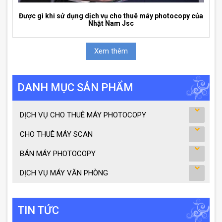
Được gì khi sử dụng dịch vụ cho thuê máy photocopy của
Nhật Nam Jsc
Xem thêm
DANH MỤC SẢN PHẨM
DỊCH VỤ CHO THUÊ MÁY PHOTOCOPY
CHO THUÊ MÁY SCAN
BÁN MÁY PHOTOCOPY
DỊCH VỤ MÁY VĂN PHÒNG
TIN TỨC