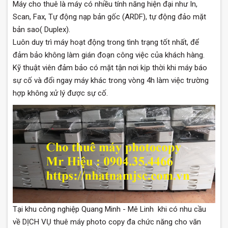
Máy cho thuê là máy có nhiều tính năng hiện đại như In,
Scan, Fax, Tự động nạp bản gốc (ARDF), tự động đảo mặt
bản sao( Duplex).
Luôn duy trì máy hoạt động trong tình trạng tốt nhất, để
đảm bảo không làm gián đoạn công việc của khách hàng.
Kỹ thuật viên đảm bảo có mặt tận nơi kịp thời khi máy báo
sự cố và đổi ngay máy khác trong vòng 4h làm việc trường
hợp không xử lý được sự cố.
Tại khu công nghiệp Quang Minh - Mê Linh khi có nhu cầu
về DỊCH VỤ thuê máy photo copy đa chức năng cho văn