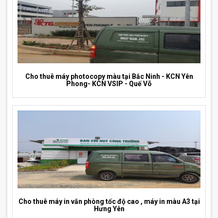
Cho thuê máy photocopy màu tại Bắc Ninh - KCN Yên
Phong- KCN VSIP - Quế Võ
Cho thuê máy in văn phòng tốc độ cao , máy in màu A3 tại
Hưng Yên