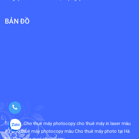
BẢN ĐỒ
Từ khóa:
Cho thuê máy photocopy
cho thuê máy in laser màu
A3
Cho thuê máy photocopy màu
Cho thuê máy photo tại Hà