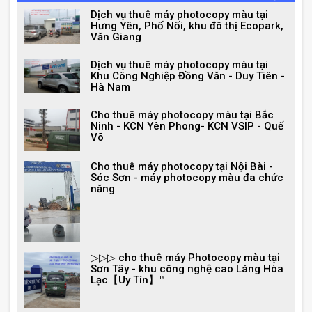
Dịch vụ thuê máy photocopy màu tại
Hưng Yên, Phố Nối, khu đô thị Ecopark,
Văn Giang
Dịch vụ thuê máy photocopy màu tại
Khu Công Nghiệp Đồng Văn - Duy Tiên -
Hà Nam
Cho thuê máy photocopy màu tại Bắc
Ninh - KCN Yên Phong- KCN VSIP - Quế
Võ
Cho thuê máy photocopy tại Nội Bài -
Sóc Sơn - máy photocopy màu đa chức
năng
▷▷▷ cho thuê máy Photocopy màu tại
Sơn Tây - khu công nghệ cao Láng Hòa
Lạc【Uy Tín】™