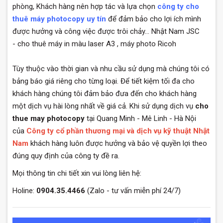
phòng, Khách hàng nên hợp tác và lựa chọn
công ty cho
thuê máy photocopy uy tín
để đảm bảo cho lợi ích mình
được hưởng và công việc được trôi chảy... Nhật Nam JSC
- cho thuê máy in màu laser A3 , máy photo Ricoh
Tùy thuộc vào thời gian và nhu cầu sử dụng mà chúng tôi có
bảng báo giá riêng cho từng loại. Để tiết kiệm tối đa cho
khách hàng chúng tôi đảm bảo đưa đến cho khách hàng
một dịch vụ hài lòng nhất về giá cả. Khi sử dụng dịch vụ
cho
thue may photocopy
tại Quang Minh - Mê Linh - Hà Nội
của
Công ty cổ phần thương mại và dịch vụ kỹ thuật Nhật
Nam
khách hàng luôn được hưởng và bảo vệ quyền lợi theo
đúng quy định của công ty đề ra.
Mọi thông tin chi tiết xin vui lòng liên hệ:
Holine:
0904.35.4466
(Zalo - tư vấn miễn phí 24/7)