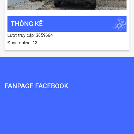
THỐNG KÊ
Lượt truy cập: 3659664
Đang online: 13
FANPAGE FACEBOOK