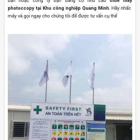
bạn hoặc công ty bạn đang có nhu cầu
thuê máy
photoccopy tại Khu công nghiệp Quang Minh
. Hãy nhấc
máy và gọi ngay cho chúng tôi để được tư vấn cụ thể