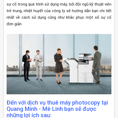
sự cố trong quá trình sử dụng máy, bởi đội ngũ kỹ thuật viên
trẻ trung, nhiệt huyết của công ty sẽ hướng dẫn bạn chi tiết
nhất về cách sử dụng cũng như khắc phục một số sự cố
đơn giản
Đến với dịch vụ thuê máy photocopy tại
Quang Minh - Mê Linh bạn sẽ được
những lợi ích sau: