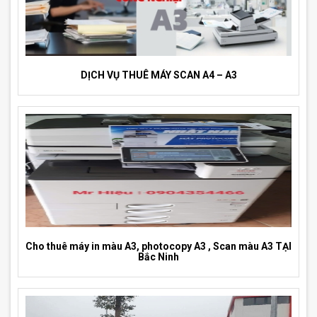
DỊCH VỤ THUÊ MÁY SCAN A4 – A3
Cho thuê máy in màu A3, photocopy A3 , Scan màu A3 TẠI
Bắc Ninh