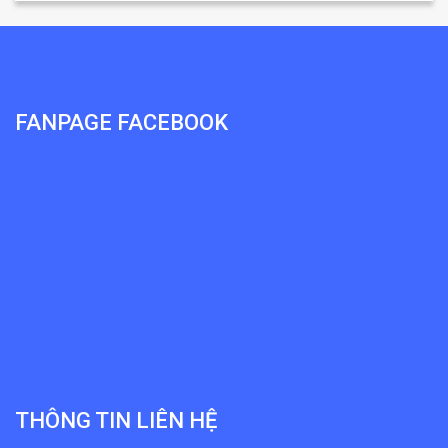
FANPAGE FACEBOOK
THÔNG TIN LIÊN HỆ