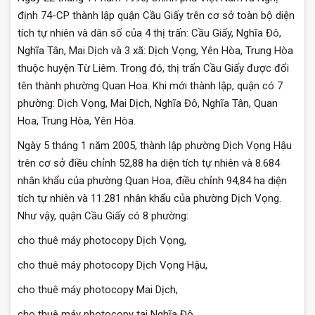
định 74-CP thành lập quận Cầu Giấy trên cơ sở toàn bộ diện
tích tự nhiên và dân số của 4 thị trấn: Cầu Giấy, Nghĩa Đô,
Nghĩa Tân, Mai Dịch và 3 xã: Dịch Vọng, Yên Hòa, Trung Hòa
thuộc huyện Từ Liêm. Trong đó, thị trấn Cầu Giấy được đổi
tên thành phường Quan Hoa. Khi mới thành lập, quận có 7
phường: Dịch Vọng, Mai Dịch, Nghĩa Đô, Nghĩa Tân, Quan
Hoa, Trung Hòa, Yên Hòa.
Ngày 5 tháng 1 năm 2005, thành lập phường Dịch Vọng Hậu
trên cơ sở điều chỉnh 52,88 ha diện tích tự nhiên và 8.684
nhân khẩu của phường Quan Hoa, điều chỉnh 94,84 ha diện
tích tự nhiên và 11.281 nhân khẩu của phường Dịch Vọng.
Như vậy, quận Cầu Giấy có 8 phường:
cho thuê máy photocopy Dịch Vọng,
cho thuê máy photocopy Dịch Vọng Hậu,
cho thuê máy photocopy Mai Dịch,
cho thuê máy photocopy tại Nghĩa Đô,