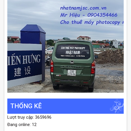
THỐNG KÊ
Lượt truy cập: 3659696
Đang online: 12