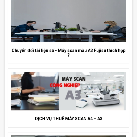
Chuyển đổi tài liệu số - Máy scan màu A3 Fujisu thích hợp
?
DỊCH VỤ THUÊ MÁY SCAN A4 – A3