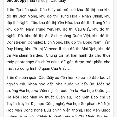
photocopy
màu tại quận Cầu Giấy.
Trên địa bàn quận Cầu Giấy có một số khu đô thị như khu
đô thị Dịch Vọng, khu đô thị Trung Hòa - Nhân Chính, khu
tập thể Nghĩa Tân, khu đô thị Yên Hòa, khu đô thị Trung Yên,
khu đô thị Nam Trung Yên, khu đô thị Cầu Giấy, khu đô thị
Nghĩa Đô, khu đô thị An Sinh Hoàng Quốc Việt, khu đô thị
Constrexim Complex Dịch Vọng, khu đô thị Đông Nam Trần
Duy Hưng, khu đô thị Vimeco II, khu đô thị Mai Dịch, khu đô
thị Mandarin Garden... Chúng tôi rất hân hạnh đã cho thuê
máy photocopy đa chức năng để góp được một phần cho
một số công trình ở quận Cầu Giấy ...
Trên địa bàn quận Cầu Giấy có đến hơn 80 cơ sở đào tạo và
nghiên cứu khoa học cấp Nhà nước và cấp Bộ. Một số
trường Đại học và Viện nghiên cứu lớn là: Đại học Quốc gia
Hà Nội, Học viện Kỹ thuật Quân sự, Học viện Báo chí và
Tuyên truyền, Đại học Công nghệ, Đại học Sư phạm Hà Nội,
Học viện Công nghệ Bưu chính Viễn thông, Học viện Quốc
phòng, Học viện Chính trị Quốc gia Hồ Chí Minh, Đại học