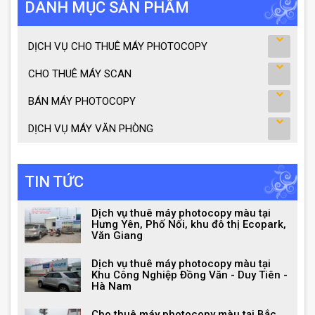
DANH MỤC SẢN PHẨM
DỊCH VỤ CHO THUÊ MÁY PHOTOCOPY
CHO THUÊ MÁY SCAN
BÁN MÁY PHOTOCOPY
DỊCH VỤ MÁY VĂN PHÒNG
TIN TỨC
Dịch vụ thuê máy photocopy màu tại
Hưng Yên, Phố Nối, khu đô thị Ecopark,
Văn Giang
Dịch vụ thuê máy photocopy màu tại
Khu Công Nghiệp Đồng Văn - Duy Tiên -
Hà Nam
Cho thuê máy photocopy màu tại Bắc