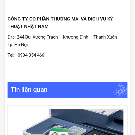
CÔNG TY CỔ PHẦN THƯƠNG MẠI VÀ DỊCH VỤ KỸ
THUẬT NHẬT NAM
Đ/c: 244 Bùi Xương Trạch – Khương Đình – Thanh Xuân –
Tp. Hà Nội
Tel: 0904 354 466
Tin liên quan