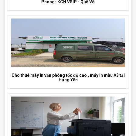
Phong- KCN VSIP - Quế Võ
Cho thuê máy in văn phòng tốc độ cao , máy in màu A3 tại
Hưng Yên