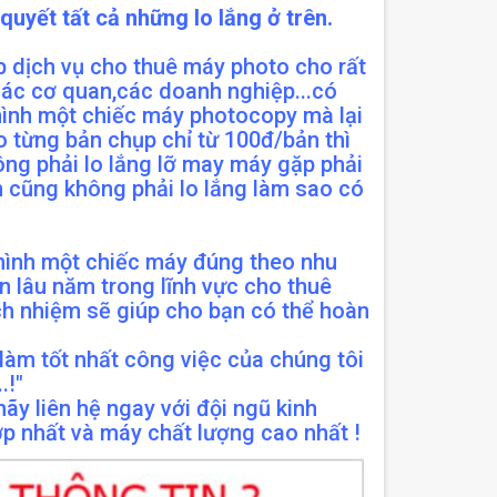
quyết tất cả những lo lắng ở trên.
 dịch vụ cho thuê máy photo cho rất
các cơ quan,các doanh nghiệp...có
 mình một chiếc máy photocopy mà lại
ho từng bản chụp chỉ từ 100đ/bản thì
ông phải lo lắng lỡ may máy gặp phải
n cũng không phải lo lắng làm sao có
mình một chiếc máy đúng theo nhu
 lâu năm trong lĩnh vực cho thuê
ch nhiệm sẽ giúp cho bạn có thể hoàn
làm tốt nhất công việc của chúng tôi
.!"
ãy liên hệ ngay với đội ngũ kinh
p nhất và máy chất lượng cao nhất !