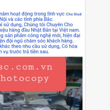
năm hoạt động trong lĩnh vực
Cho thuê
ội và các tỉnh phía Bắc.
phí sử dụng, Chúng tôi Chuyên Cho
iệu hàng đầu Nhật Bản tại Việt nam.
ững sản phẩm công nghệ mới, hiện đại
uyện đội ngũ chăm sóc khách hàng.
 khác theo nhu cầu sử dụng, Có hóa
vụ trước trả tiền sau.