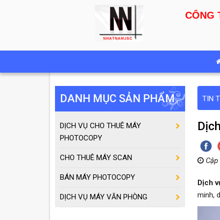
CÔNG 
DANH MỤC SẢN PHẨM
TIN 
Dịch
DỊCH VỤ CHO THUÊ MÁY
PHOTOCOPY
CHO THUÊ MÁY SCAN
Cập 
BÁN MÁY PHOTOCOPY
Dịch v
minh, d
DỊCH VỤ MÁY VĂN PHÒNG