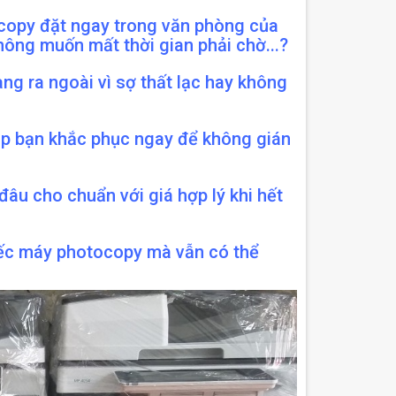
opy đặt ngay trong văn phòng của
hông muốn mất thời gian phải chờ...?
g ra ngoài vì sợ thất lạc hay không
iúp bạn khắc phục ngay để không gián
 đâu cho chuẩn với giá hợp lý khi hết
iếc máy photocopy mà vẫn có thể