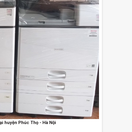
ại huyện Phúc Thọ - Hà Nội