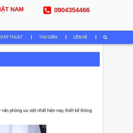
NHẬT NAM
0904354466
Ợ KỸ THUẬT
THƯ GIÃN
LIÊN HỆ
văn phòng ưu việt nhất hiện nay, thiết kế thông