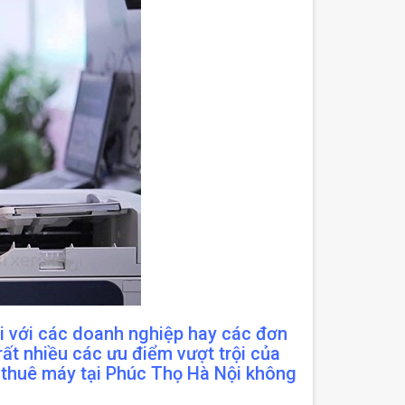
ới với các doanh nghiệp hay các đơn
ất nhiều các ưu điểm vượt trội của
h thuê máy tại Phúc Thọ Hà Nội không