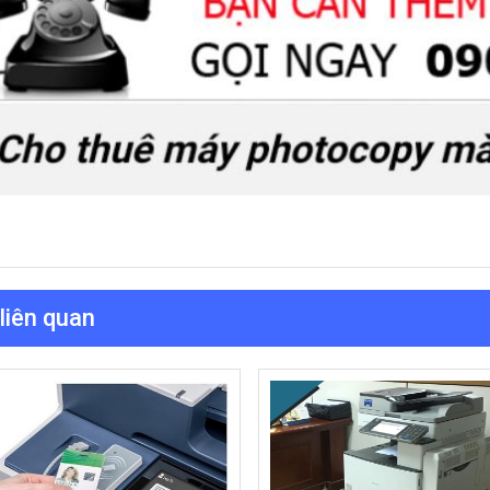
 liên quan