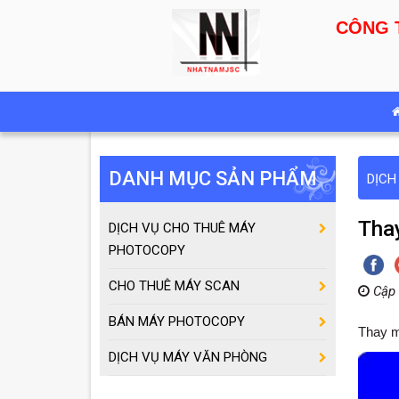
CÔNG 
DANH MỤC SẢN PHẨM
DỊCH
Tha
DỊCH VỤ CHO THUÊ MÁY
PHOTOCOPY
CHO THUÊ MÁY SCAN
Cập 
BÁN MÁY PHOTOCOPY
Thay m
DỊCH VỤ MÁY VĂN PHÒNG