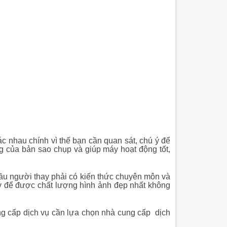
 nhau chính vì thế bạn cần quan sát, chú ý để
 của bản sao chụp và giúp máy hoạt động tốt,
ầu người thay phải có kiến thức chuyên môn và
 để được chất lượng hình ảnh đẹp nhất không
ng cấp dịch vụ cần lựa chọn nhà cung cấp dịch