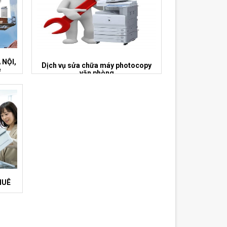
 NỘI,
Dịch vụ sửa chữa máy photocopy
ẻ
văn phòng
HUÊ