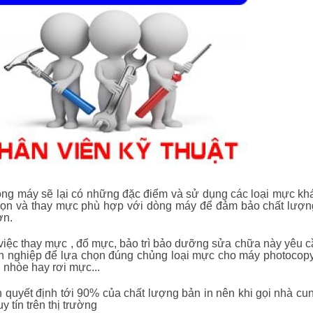
ng máy sẽ lại có những đặc điểm và sử dụng các loại mực khác
họn và thay mực phù hợp với dòng máy để đảm bảo chất lượng
ơn.
iệc thay mực , đổ mực, bảo trì bảo dưỡng sửa chữa này yêu c
n nghiệp để lựa chọn đúng chủng loại mực cho máy photocopy
, nhòe hay rơi mực...
 quyết định tới 90% của chất lượng bản in nên khi gọi nhà cu
uy tín trên thị trường