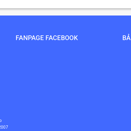
FANPAGE FACEBOOK
BẢ
o
/2007