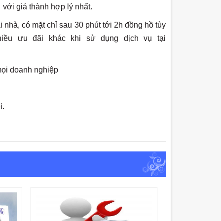
với giá thành hợp lý nhất.
nhà, có mặt chỉ sau 30 phút tới 2h đồng hồ tùy
iều ưu đãi khác khi sử dụng dịch vụ tại
mọi doanh nghiệp
i.