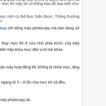
 mực thì máy sẽ có thông báo để bạn biết như:
ổ mực mới có thể thực hiện được. Thông thường
u:
 hợp
với dòng máy photocopy mà bạn đang sử
n thay mực thì ở cửa nhỏ phía trước của máy
trên hộp khóa mực đến vị trí mở khóa.
ảo máy hoạt động tốt, không bị nhòe mực, tăng
ngang từ 5 – 6 lần cho mực tơi và đều.
máy photocopy lại.