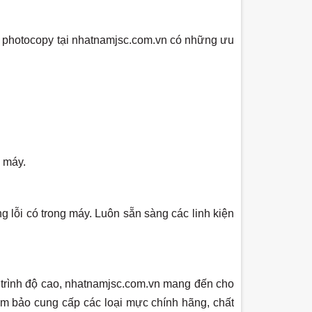
y photocopy tại nhatnamjsc.com.vn có những ưu
 máy.
ỗi có trong máy. Luôn sẵn sàng các linh kiện
 trình độ cao, nhatnamjsc.com.vn mang đến cho
m bảo cung cấp các loại mực chính hãng, chất