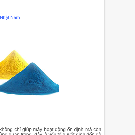
a Nhật Nam
không chỉ giúp máy hoạt động ổn định mà còn
ùng quan trọng, đây là yếu tố quyết định đến độ