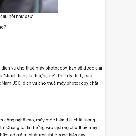
câu hỏi như sau:
ào?
c dịch vụ cho thuê máy photocopy, bạn sẽ được giải
u “khách hàng là thượng đế”. Đó là lý do tại sao
hật Nam JSC, dịch vụ cho thuê máy photocopy chất
N
 công nghệ cao, máy móc hiện đại, chất lượng
tư. Chúng tôi tin tưởng vào dịch vụ cho thuê máy
m có giá trị nhất trên thị trường hiện nay.