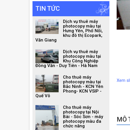
TIN TỨC
Dịch vụ thuê máy
photocopy màu tại
Hưng Yên, Phố Nối,
khu đô thị Ecopark,
Văn Giang
Dịch vụ thuê máy
photocopy màu tại
Khu Công Nghiệp
Đồng Văn - Duy Tiên - Hà Nam
Cho thuê máy
Xem sl
photocopy màu tại
Bắc Ninh - KCN Yên
Phong- KCN VSIP -
Quế Võ
Cho thuê máy
photocopy tại Nội
Bài - Sóc Sơn - máy
MÔ T
photocopy màu đa
chức năng