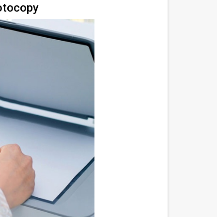
otocopy