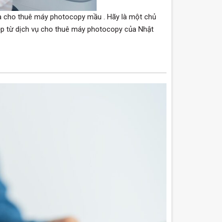
i là cho thuê máy photocopy mầu . Hãy là một chủ
ệp từ dịch vụ cho thuê máy photocopy của Nhật