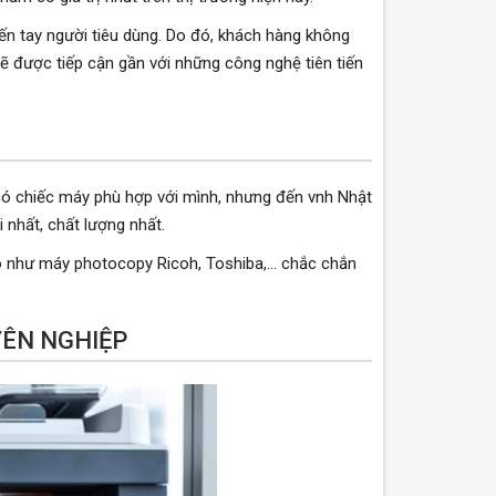
 đến tay người tiêu dùng. Do đó, khách hàng không
sẽ được tiếp cận gần với những công nghệ tiên tiến
ó chiếc máy phù hợp với mình, nhưng đến vnh Nhật
nhất, chất lượng nhất.
 như máy photocopy Ricoh, Toshiba,… chắc chắn
YÊN NGHIỆP