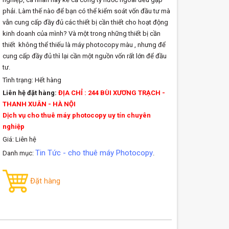
phải. Làm thế nào để bạn có thể kiểm soát vốn đầu tư mà
vẫn cung cấp đầy đủ các thiết bị cần thiết cho hoạt động
kinh doanh của mình? Và một trong những thiết bị cần
thiết không thể thiếu là máy photocopy màu , nhưng để
cung cấp đầy đủ thì lại cần một nguồn vốn rất lớn để đầu
tư.
Tình trạng:
Hết hàng
Liên hệ đặt hàng:
ĐỊA CHỈ : 244 BÙI XƯƠNG TRẠCH -
THANH XUÂN - HÀ NỘI
Dịch vụ cho thuê máy photocopy uy tín chuyên
nghiệp
Giá: Liên hệ
Tin Tức - cho thuê máy Photocopy
Danh mục:
.
Đặt hàng