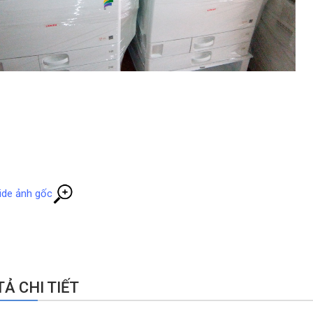
ide ảnh gốc
Ả CHI TIẾT