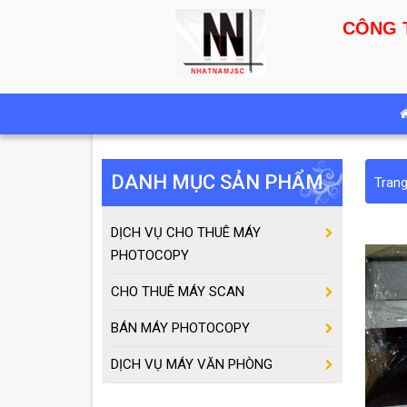
CÔNG 
DANH MỤC SẢN PHẨM
Tran
DỊCH VỤ CHO THUÊ MÁY
PHOTOCOPY
CHO THUÊ MÁY SCAN
BÁN MÁY PHOTOCOPY
DỊCH VỤ MÁY VĂN PHÒNG