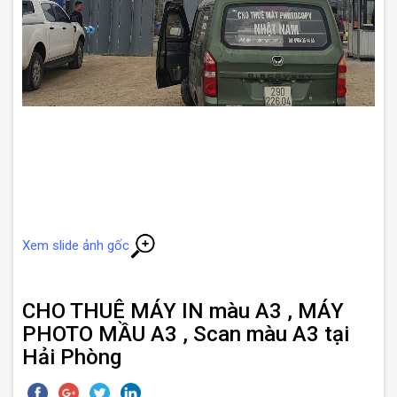
Xem slide ảnh gốc
CHO THUÊ MÁY IN màu A3 , MÁY
PHOTO MẦU A3 , Scan màu A3 tại
Hải Phòng