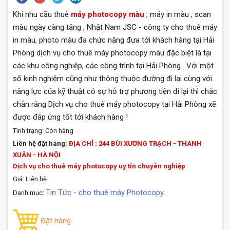
Khi nhu cầu thuê
máy photocopy màu
, máy in màu , scan
màu ngày càng tăng , Nhật Nam JSC - công ty cho thuê máy
in màu, photo màu đa chức năng đưa tới khách hàng tại Hải
Phòng dịch vụ cho thuê máy photocopy màu đặc biệt là tại
các khu công nghiệp, các công trình tại Hải Phòng . Với một
số kinh nghiệm cũng như thông thuộc đường đi lại cùng với
năng lực của kỹ thuật có sự hỗ trợ phương tiện đi lại thì chắc
chắn rằng Dịch vụ cho thuê máy photocopy tại Hải Phòng xẽ
được đáp ứng tốt tới khách hàng !
Tình trạng:
Còn hàng
Liên hệ đặt hàng:
ĐỊA CHỈ : 244 BÙI XƯƠNG TRẠCH - THANH
XUÂN - HÀ NỘI
Dịch vụ cho thuê máy photocopy uy tín chuyên nghiệp
Giá: Liên hệ
Tin Tức - cho thuê máy Photocopy
Danh mục:
.
Đặt hàng