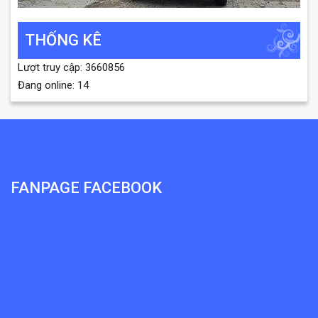
THỐNG KÊ
Lượt truy cập: 3660856
Đang online: 14
FANPAGE FACEBOOK