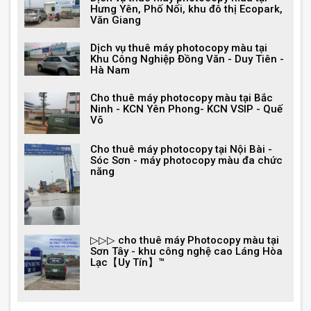
Hưng Yên, Phố Nối, khu đô thị Ecopark,
Văn Giang
Dịch vụ thuê máy photocopy màu tại
Khu Công Nghiệp Đồng Văn - Duy Tiên -
Hà Nam
Cho thuê máy photocopy màu tại Bắc
Ninh - KCN Yên Phong- KCN VSIP - Quế
Võ
Cho thuê máy photocopy tại Nội Bài -
Sóc Sơn - máy photocopy màu đa chức
năng
▷▷▷ cho thuê máy Photocopy màu tại
Sơn Tây - khu công nghệ cao Láng Hòa
Lạc【Uy Tín】™