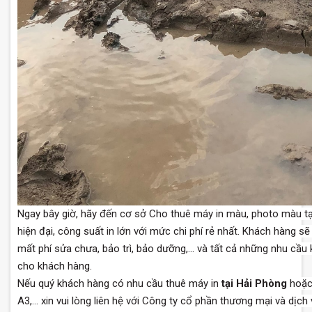
Ngay bây giờ, hãy đến cơ sở Cho thuê máy in màu, photo màu t
hiện đại, công suất in lớn với mức chi phí rẻ nhất. Khách hàng s
mất phí sửa chưa, bảo trì, bảo dưỡng,... và tất cả những nhu cầ
cho khách hàng.
Nếu quý khách hàng có nhu cầu thuê máy in
tại Hải Phòng
hoặc 
A3,... xin vui lòng liên hệ với Công ty cổ phần thương mại và dịc