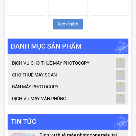
Xem thêm
DANH MỤC SẢN PHẨM
DỊCH VỤ CHO THUÊ MÁY PHOTOCOPY
CHO THUÊ MÁY SCAN
BÁN MÁY PHOTOCOPY
DỊCH VỤ MÁY VĂN PHÒNG
TIN TỨC
Dịch vụ thuê máy photocopy màu tại