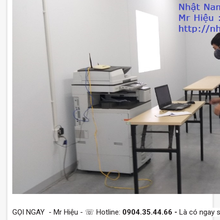
GỌI NGAY - Mr Hiệu - ☏ Hotline:
0904.35.44.66 -
Là có ngay s