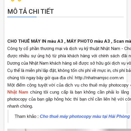
MÔ TẢ CHI TIẾT
CHO THUÊ MÁY IN màu A3 , MÁY PHOTO màu A3 , Scan màu
Công ty cổ phần thương mại và dịch vụ kỹ thuật Nhật Nam - Ch
được nhiều sự ủng hộ từ phía khách hàng với chính sách đãi n
Dương của Nhật Nam khách hàng sẽ được sở hữu gói dịch vụ vô
Cụ thể là miễn phí lắp đặt, không tốn chi phí về mực in, chi phí 
chúng tôi ngay bây giờ qua địa chỉ: http://nhatnamjsc.com.vn
Một điểm cộng tuyệt vời của dịch vụ cho thuê máy photocop
Nhật Nam
chúng tôi cung cấp là bạn không cần phải lo lắng
photocopy của bạn gặp hỏng hóc thì bạn chỉ cần liên hệ với cô
nhanh chóng.
Cho thuê máy photocopy màu tại Hải Phòng
Tham khảo :