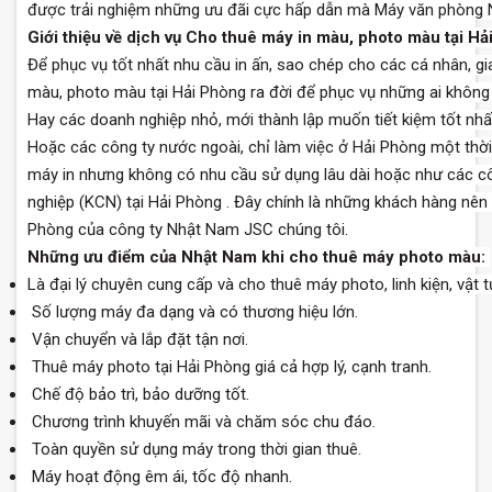
được trải nghiệm những ưu đãi cực hấp dẫn mà Máy văn phòng 
Giới thiệu về dịch vụ Cho thuê máy in màu, photo màu tại H
Để phục vụ tốt nhất nhu cầu in ấn, sao chép cho các cá nhân, gi
màu, photo màu tại Hải Phòng ra đời để phục vụ những ai không
Hay các doanh nghiệp nhỏ, mới thành lập muốn tiết kiệm tốt nh
Hoặc các công ty nước ngoài, chỉ làm việc ở Hải Phòng một thời
máy in nhưng không có nhu cầu sử dụng lâu dài hoặc như các cô
nghiệp (KCN) tại Hải Phòng . Đây chính là những khách hàng nên
Phòng của công ty Nhật Nam JSC chúng tôi.
Những ưu điểm của Nhật Nam khi cho thuê máy photo màu:
Là đại lý chuyên cung cấp và cho thuê máy photo, linh kiện, vật t
Số lượng máy đa dạng và có thương hiệu lớn.
Vận chuyển và lắp đặt tận nơi.
Thuê máy photo tại Hải Phòng giá cả hợp lý, cạnh tranh.
Chế độ bảo trì, bảo dưỡng tốt.
Chương trình khuyến mãi và chăm sóc chu đáo.
Toàn quyền sử dụng máy trong thời gian thuê.
Máy hoạt động êm ái, tốc độ nhanh.