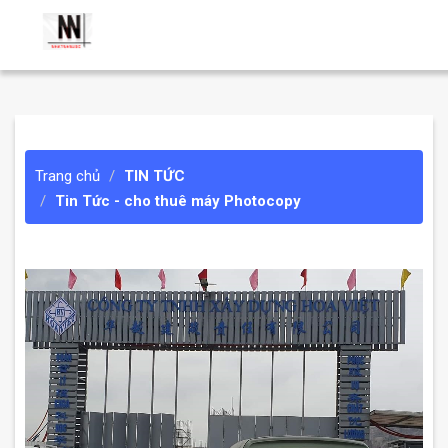
Trang chủ
TIN TỨC
Tin Tức - cho thuê máy Photocopy