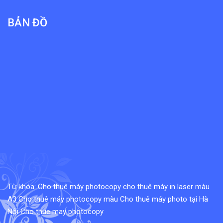
BẢN ĐỒ
Từ khóa:
Cho thuê máy photocopy
cho thuê máy in laser màu
A3
Cho thuê máy photocopy màu
Cho thuê máy photo tại Hà
Nội
Cho thue may photocopy