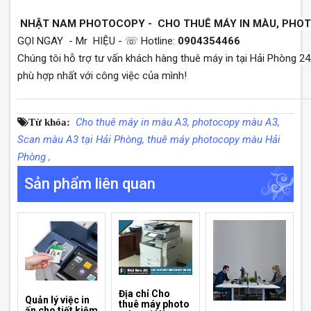
NHẬT NAM PHOTOCOPY - CHO THUÊ MÁY IN MÀU, PHOTO
GỌI NGAY - Mr HIỆU - ☏ Hotline:
0904354466
Chúng tôi hỗ trợ tư vấn khách hàng thuê máy in tại Hải Phòng 2
phù hợp nhất với công việc của mình!
Cho thuê máy in màu A3,
photocopy màu A3,
Từ khóa:
Scan màu A3 tại Hải Phòng,
thuê máy photocopy màu Hải
Phòng ,
Sản phẩm liên quan
Địa chỉ Cho
Quản lý việc in
thuê máy photo
ấn cho tiết kiệm