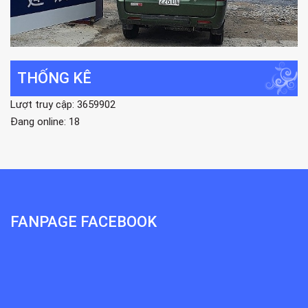
THỐNG KÊ
Lượt truy cập: 3659902
Đang online: 18
FANPAGE FACEBOOK