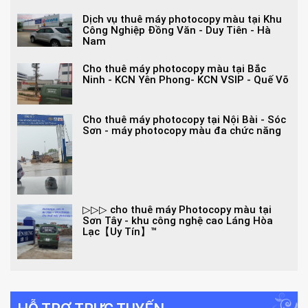
Dịch vụ thuê máy photocopy màu tại Khu
Công Nghiệp Đồng Văn - Duy Tiên - Hà
Nam
Cho thuê máy photocopy màu tại Bắc
Ninh - KCN Yên Phong- KCN VSIP - Quế Võ
Cho thuê máy photocopy tại Nội Bài - Sóc
Sơn - máy photocopy màu đa chức năng
▷▷▷ cho thuê máy Photocopy màu tại
Sơn Tây - khu công nghệ cao Láng Hòa
Lạc【Uy Tín】™