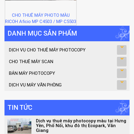
CHO THUÊ MÁY PHOTO MÀU
RICOH Aficio MP C4503 / MP C5503
DANH MỤC SẢN PHẨM
DỊCH VỤ CHO THUÊ MÁY PHOTOCOPY
CHO THUÊ MÁY SCAN
BÁN MÁY PHOTOCOPY
DỊCH VỤ MÁY VĂN PHÒNG
TIN TỨC
Dịch vụ thuê máy photocopy màu tại Hưng
Yên, Phố Nối, khu đô thị Ecopark, Văn
Giang