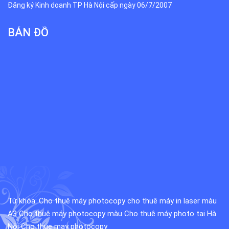
Đăng ký Kinh doanh TP Hà Nội cấp ngày 06/7/2007
BẢN ĐỒ
Từ khóa:
Cho thuê máy photocopy
cho thuê máy in laser màu
A3
Cho thuê máy photocopy màu
Cho thuê máy photo tại Hà
Nội
Cho thue may photocopy