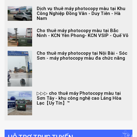
Dịch vụ thuê máy photocopy màu tại Khu
Công Nghiệp Đồng Văn - Duy Tiên - Hà
Nam
Cho thuê máy photocopy màu tại Bắc
Ninh - KCN Yên Phong- KCN VSIP - Quế Võ
Cho thuê máy photocopy tại Nội Bài - Sóc
Sơn - máy photocopy màu đa chức năng
▷▷▷ cho thuê máy Photocopy màu tại
Sơn Tây - khu công nghệ cao Láng Hòa
Lạc【Uy Tín】™