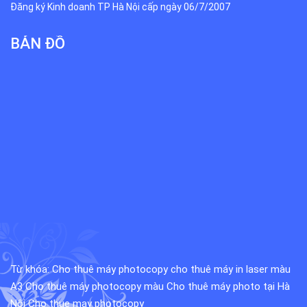
Đăng ký Kinh doanh TP Hà Nội cấp ngày 06/7/2007
BẢN ĐỒ
Từ khóa:
Cho thuê máy photocopy
cho thuê máy in laser màu
A3
Cho thuê máy photocopy màu
Cho thuê máy photo tại Hà
Nội
Cho thue may photocopy