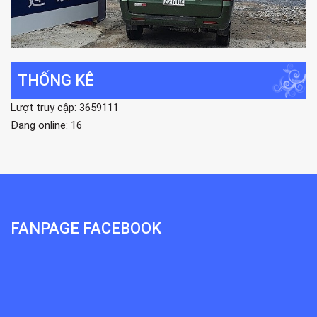
THỐNG KÊ
Lượt truy cập: 3659111
Đang online: 16
FANPAGE FACEBOOK