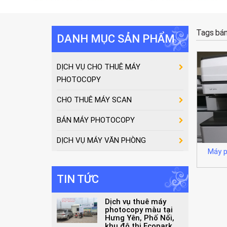
Tags
bán
DANH MỤC SẢN PHẨM
DỊCH VỤ CHO THUÊ MÁY
PHOTOCOPY
CHO THUÊ MÁY SCAN
BÁN MÁY PHOTOCOPY
DỊCH VỤ MÁY VĂN PHÒNG
Máy p
TIN TỨC
Dịch vụ thuê máy
photocopy màu tại
Hưng Yên, Phố Nối,
khu đô thị Ecopark,