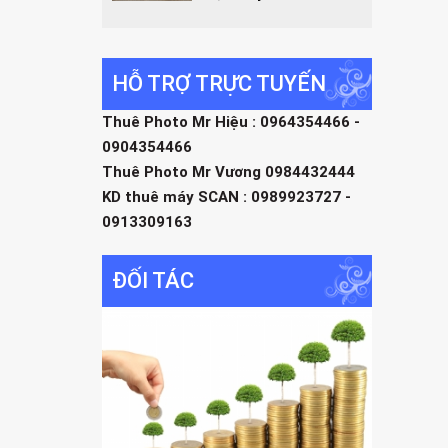
HỖ TRỢ TRỰC TUYẾN
Thuê Photo Mr Hiệu : 0964354466 -
0904354466
Thuê Photo Mr Vương 0984432444
KD thuê máy SCAN : 0989923727 -
0913309163
ĐỐI TÁC