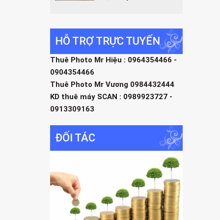
HỖ TRỢ TRỰC TUYẾN
Thuê Photo Mr Hiệu : 0964354466 -
0904354466
Thuê Photo Mr Vương 0984432444
KD thuê máy SCAN : 0989923727 -
0913309163
ĐỐI TÁC