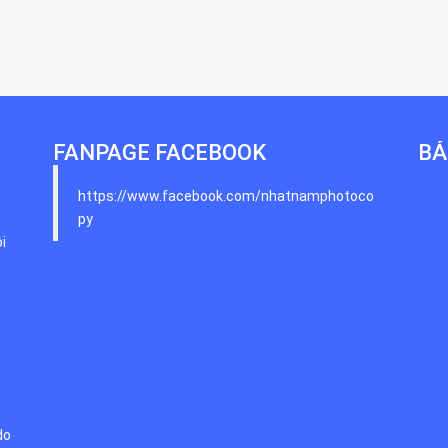
FANPAGE FACEBOOK
BẢ
https://www.facebook.com/nhatnamphotoco
py
i
do