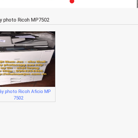
y photo Ricoh MP7502
y photo Ricoh Aficio MP
7502