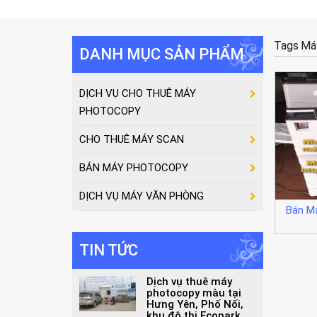
Tags
Má
DANH MỤC SẢN PHẨM
DỊCH VỤ CHO THUÊ MÁY
PHOTOCOPY
CHO THUÊ MÁY SCAN
BÁN MÁY PHOTOCOPY
DỊCH VỤ MÁY VĂN PHÒNG
Bán Má
TIN TỨC
Dịch vụ thuê máy
photocopy màu tại
Hưng Yên, Phố Nối,
khu đô thị Ecopark,