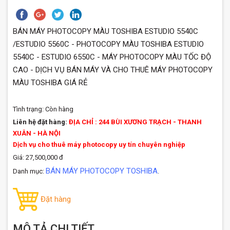
BÁN MÁY PHOTOCOPY MÀU TOSHIBA ESTUDIO 5540C
/ESTUDIO 5560C - PHOTOCOPY MÀU TOSHIBA ESTUDIO
5540C - ESTUDIO 6550C - MÁY PHOTOCOPY MÀU TỐC ĐỘ
CAO - DỊCH VỤ BÁN MÁY VÀ CHO THUÊ MÁY PHOTOCOPY
MÀU TOSHIBA GIÁ RẺ
Tình trạng:
Còn hàng
Liên hệ đặt hàng:
ĐỊA CHỈ : 244 BÙI XƯƠNG TRẠCH - THANH
XUÂN - HÀ NỘI
Dịch vụ cho thuê máy photocopy uy tín chuyên nghiệp
Giá: 27,500,000 đ
BÁN MÁY PHOTOCOPY TOSHIBA
Danh mục:
.
Đặt hàng
MÔ TẢ CHI TIẾT