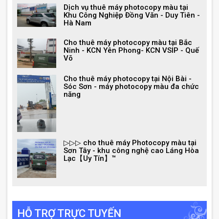
Dịch vụ thuê máy photocopy màu tại
Khu Công Nghiệp Đồng Văn - Duy Tiên -
Hà Nam
Cho thuê máy photocopy màu tại Bắc
Ninh - KCN Yên Phong- KCN VSIP - Quế
Võ
Cho thuê máy photocopy tại Nội Bài -
Sóc Sơn - máy photocopy màu đa chức
năng
▷▷▷ cho thuê máy Photocopy màu tại
Sơn Tây - khu công nghệ cao Láng Hòa
Lạc【Uy Tín】™
HỖ TRỢ TRỰC TUYẾN