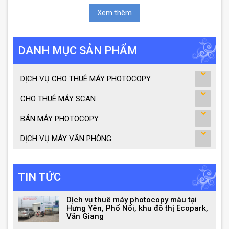
Xem thêm
DANH MỤC SẢN PHẨM
DỊCH VỤ CHO THUÊ MÁY PHOTOCOPY
CHO THUÊ MÁY SCAN
BÁN MÁY PHOTOCOPY
DỊCH VỤ MÁY VĂN PHÒNG
TIN TỨC
Dịch vụ thuê máy photocopy màu tại
Hưng Yên, Phố Nối, khu đô thị Ecopark,
Văn Giang