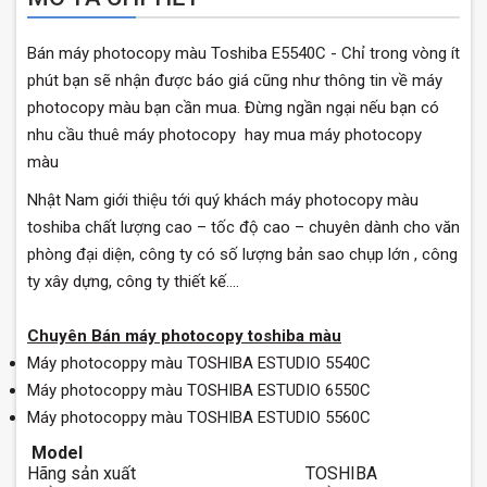
Bán máy photocopy màu Toshiba E5540C - Chỉ trong vòng ít
phút bạn sẽ nhận được báo giá cũng như thông tin về máy
photocopy màu bạn cần mua. Đừng ngần ngại nếu bạn có
nhu cầu thuê máy photocopy hay mua máy photocopy
màu
Nhật Nam giới thiệu tới quý khách máy photocopy màu
toshiba chất lượng cao – tốc độ cao – chuyên dành cho văn
phòng đại diện, công ty có số lượng bản sao chụp lớn , công
ty xây dựng, công ty thiết kế….
Chuyên Bán máy photocopy toshiba màu
Máy photocoppy màu TOSHIBA ESTUDIO 5540C
Máy photocoppy màu TOSHIBA ESTUDIO 6550C
Máy photocoppy màu TOSHIBA ESTUDIO 5560C
Model
Hãng sản xuất
TOSHIBA