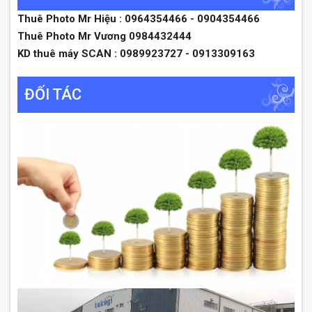
Thuê Photo Mr Hiệu : 0964354466 - 0904354466
Thuê Photo Mr Vương 0984432444
KD thuê máy SCAN : 0989923727 - 0913309163
ĐỐI TÁC