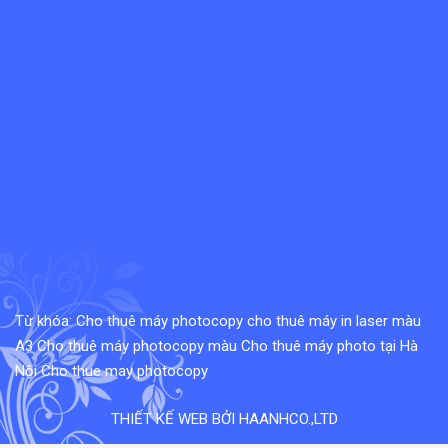
Từ khóa:
Cho thuê máy photocopy
cho thuê máy in laser màu
A3
Cho thuê máy photocopy màu
Cho thuê máy photo tại Hà
Nội
Cho thue may photocopy
THIẾT KẾ WEB BỞI HAANHCO.,LTD