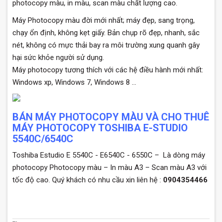
photocopy màu, in màu, scan màu chất lượng cao.
Máy Photocopy màu đời mới nhất; máy đẹp, sang trọng,
chạy ổn định, không kẹt giấy. Bản chụp rõ đẹp, nhanh, sắc
nét, không có mực thải bay ra môi trường xung quanh gây
hại sức khỏe người sử dụng.
Máy photocopy tương thích với các hệ điều hành mới nhất:
Windows xp, Windows 7, Windows 8 …
BÁN MÁY PHOTOCOPY MÀU VÀ CHO THUÊ
MÁY PHOTOCOPY TOSHIBA E-STUDIO
5540C/6540C
Toshiba Estudio E 5540C - E6540C - 6550C – Là dòng máy
photocopy Photocopy màu – In màu A3 – Scan màu A3 với
tốc độ cao. Quý khách có nhu cầu xin liên hệ :
0904354466