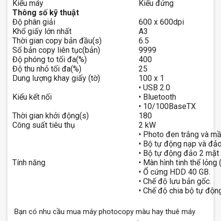
Kiểu máy
Kiểu đứng
Thông số kỹ thuật
Độ phân giải
600 x 600dpi
Khổ giấy lớn nhất
A3
Thời gian copy bản đầu(s)
6.5
Số bản copy liên tục(bản)
9999
Độ phóng to tối đa(%)
400
Độ thu nhỏ tối đa(%)
25
Dung lượng khay giấy (tờ)
100 x 1
• USB 2.0
Kiểu kết nối
• Bluetooth
• 10/100BaseTX
Thời gian khởi động(s)
180
Công suất tiêu thụ
2 kW
• Photo đen trắng và mầ
• Bộ tự động nạp và đả
• Bộ tự động đảo 2 mặt
Tính năng
• Màn hình tinh thể lỏng 
• Ổ cứng HDD 40 GB.
• Chế độ lưu bản gốc.
• Chế độ chia bộ tự độn
Bạn có nhu cầu mua máy photocopy màu hay thuê máy