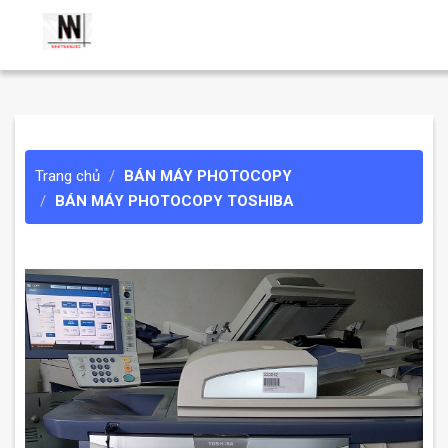
Trang chủ
BÁN MÁY PHOTOCOPY
BÁN MÁY PHOTOCOPY TOSHIBA