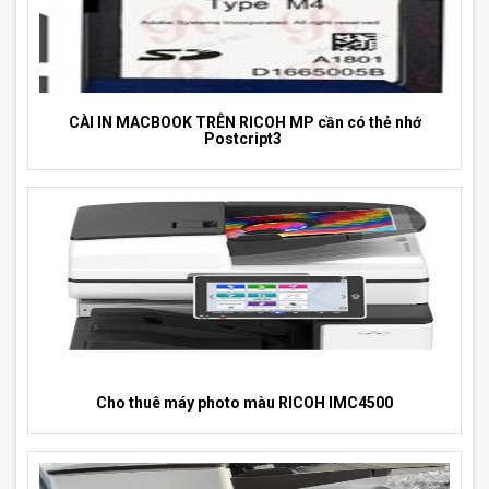
CÀI IN MACBOOK TRÊN RICOH MP cần có thẻ nhớ
Postcript3
Cho thuê máy photo màu RICOH IMC4500