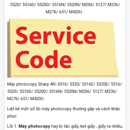
5520/ 5516D/ 5520D/ 5516N/ 5520N/ M206/ 5127/ M236/
M276/ 651/ M420U .
Máy photocopy Sharp AR-5316/ 5320/ 5316E/ 5320E/ 5516/
5520/ 5516D/ 5520D/ 5516N/ 5520N/ M206/ 5127/ M236/
M276/ 651/ M420U .
Liệt kê một số lỗi máy photocopy thường gặp và cách khắc
phục:
Lỗi 1:
Máy photocopy
hay bị tắc giấy, kẹt giấy , giấy ra nhiều,