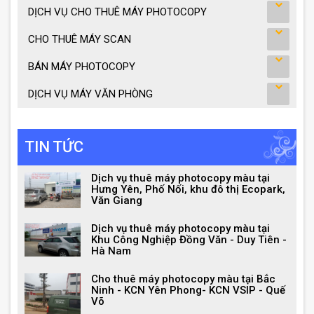
DỊCH VỤ CHO THUÊ MÁY PHOTOCOPY
CHO THUÊ MÁY SCAN
BÁN MÁY PHOTOCOPY
DỊCH VỤ MÁY VĂN PHÒNG
TIN TỨC
Dịch vụ thuê máy photocopy màu tại
Hưng Yên, Phố Nối, khu đô thị Ecopark,
Văn Giang
Dịch vụ thuê máy photocopy màu tại
Khu Công Nghiệp Đồng Văn - Duy Tiên -
Hà Nam
Cho thuê máy photocopy màu tại Bắc
Ninh - KCN Yên Phong- KCN VSIP - Quế
Võ