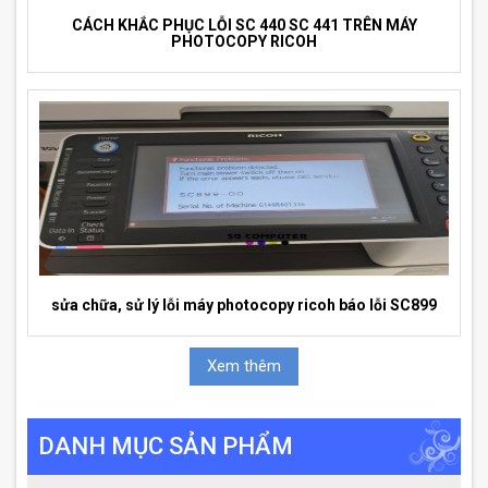
CÁCH KHẮC PHỤC LỖI SC 440 SC 441 TRÊN MÁY
PHOTOCOPY RICOH
sửa chữa, sử lý lỗi máy photocopy ricoh báo lỗi SC899
Xem thêm
DANH MỤC SẢN PHẨM