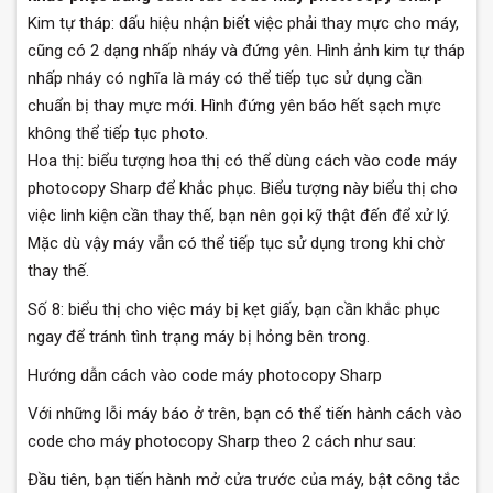
Kim tự tháp: dấu hiệu nhận biết việc phải thay mực cho máy,
cũng có 2 dạng nhấp nháy và đứng yên. Hình ảnh kim tự tháp
nhấp nháy có nghĩa là máy có thể tiếp tục sử dụng cần
chuẩn bị thay mực mới. Hình đứng yên báo hết sạch mực
không thể tiếp tục photo.
Hoa thị: biểu tượng hoa thị có thể dùng cách vào code máy
photocopy Sharp để khắc phục. Biểu tượng này biểu thị cho
việc linh kiện cần thay thế, bạn nên gọi kỹ thật đến để xử lý.
Mặc dù vậy máy vẫn có thể tiếp tục sử dụng trong khi chờ
thay thế.
Số 8: biểu thị cho việc máy bị kẹt giấy, bạn cần khắc phục
ngay để tránh tình trạng máy bị hỏng bên trong.
Hướng dẫn cách vào code máy photocopy Sharp
Với những lỗi máy báo ở trên, bạn có thể tiến hành cách vào
code cho máy photocopy Sharp theo 2 cách như sau:
Đầu tiên, bạn tiến hành mở cửa trước của máy, bật công tắc