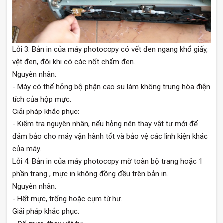
Lỗi 3: Bản in của máy photocopy có vết đen ngang khổ giấy,
vệt đen, đôi khi có các nốt chấm đen.
Nguyên nhân:
- Máy có thể hỏng bộ phận cao su làm không trung hòa điện
tích của hộp mực.
Giải pháp khắc phục:
- Kiểm tra nguyên nhân, nếu hỏng nên thay vật tư mới để
đảm bảo cho máy vận hành tốt và bảo vệ các linh kiện khác
của máy.
Lỗi 4: Bản in của máy photocopy mờ toàn bộ trang hoặc 1
phần trang , mực in không đồng đều trên bản in.
Nguyên nhân:
- Hết mực, trống hoặc cụm từ hư.
Giải pháp khắc phục: