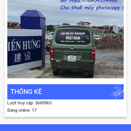
THỐNG KÊ
Lượt truy cập: 3660965
Đang online: 17