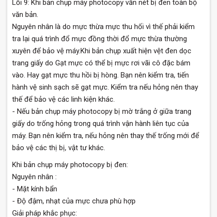
Lỗi 9: Khi bản chụp máy photocopy vẫn nét bị đen toàn bộ
văn bản.
Nguyên nhân là do mực thừa mực thu hối vì thế phải kiểm
tra lại quá trình đổ mực đồng thời đổ mực thừa thường
xuyên để bảo vệ máy.Khi bản chụp xuất hiện vệt đen dọc
trang giấy do Gạt mực có thể bị mực rơi vãi cô đặc bám
vào. Hay gạt mực thu hồi bị hòng. Bạn nên kiểm tra, tiến
hành vệ sinh sạch sẽ gạt mực. Kiểm tra nếu hỏng nên thay
thế để bảo vệ các linh kiện khác.
- Nếu bản chụp máy photocopy bị mờ trắng ở giữa trang
giấy do trống hỏng trong quá trình vận hành liên tục của
máy. Bạn nên kiểm tra, nếu hỏng nên thay thế trống mới để
bảo vệ các thị bị, vật tư khác.
Khi bản chụp máy photocopy bị đen:
Nguyên nhân :
- Mặt kính bẩn
- Độ đậm, nhạt của mực chưa phù hợp
Giải pháp khắc phục: