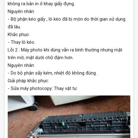
không ra bản in ở khay giấy đựng.
Nguyên nhân:
- Bộ phận kéo giấy , lô kéo đã bị mòn do thời gian sử dụng
đã lâu.
Khắc phục:
- Thay lô kéo.
Lỗi 2 : Máy photo khi dùng vẫn ra bình thường nhưng mặt
trên mờ, mặt dưới chữ đậm hơn.
Nguyên nhân:
- Do bộ phận sấy kém, nhiệt độ không đúng.
Giải pháp khắc phục:
- Sửa máy photocopy: Thay vật tư.