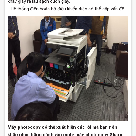
khay giấy ra lau sạch cuộn giấy.
- Hệ thống điện hoặc bộ điều khiển điện có thể gặp vấn đề .
Máy photocopy có thể xuất hiện các lỗi mà bạn nên
khắc phục bằng cách vào code máy photocopy Sharp