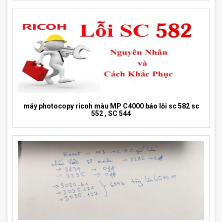
máy photocopy ricoh màu MP C4000 báo lỗi sc 582 sc
552 , SC 544