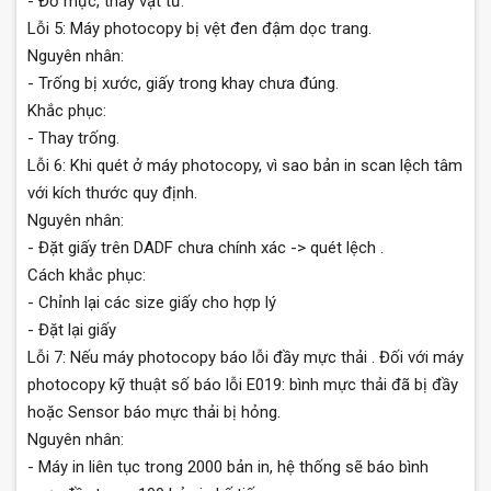
- Đổ mực, thay vật tư.
Lỗi 5: Máy photocopy bị vệt đen đậm dọc trang.
Nguyên nhân:
- Trống bị xước, giấy trong khay chưa đúng.
Khắc phục:
- Thay trống.
Lỗi 6: Khi quét ở máy photocopy, vì sao bản in scan lệch tâm
với kích thước quy định.
Nguyên nhân:
- Đặt giấy trên DADF chưa chính xác -> quét lệch .
Cách khắc phục:
- Chỉnh lại các size giấy cho hợp lý
- Đặt lại giấy
Lỗi 7: Nếu máy photocopy báo lỗi đầy mực thải . Đối với máy
photocopy kỹ thuật số báo lỗi E019: bình mực thải đã bị đầy
hoặc Sensor báo mực thải bị hỏng.
Nguyên nhân:
- Máy in liên tục trong 2000 bản in, hệ thống sẽ báo bình