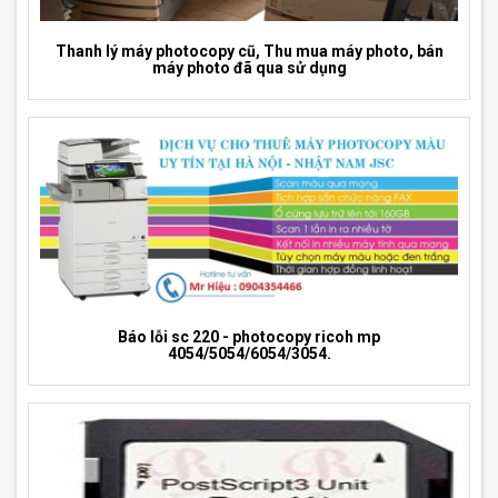
Thanh lý máy photocopy cũ, Thu mua máy photo, bán
máy photo đã qua sử dụng
Báo lỗi sc 220 - photocopy ricoh mp
4054/5054/6054/3054.