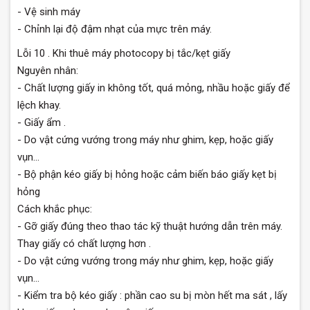
- Vệ sinh máy
- Chỉnh lại độ đậm nhạt của mực trên máy.
Lỗi 10 . Khi thuê máy photocopy bị tắc/kẹt giấy
Nguyên nhân:
- Chất lượng giấy in không tốt, quá mỏng, nhầu hoặc giấy để
lệch khay.
- Giấy ẩm .
- Do vật cứng vướng trong máy như ghim, kẹp, hoặc giấy
vụn…
- Bộ phận kéo giấy bị hỏng hoặc cảm biến báo giấy kẹt bị
hỏng
Cách khắc phục:
- Gỡ giấy đúng theo thao tác kỹ thuật hướng dẫn trên máy.
Thay giấy có chất lượng hơn .
- Do vật cứng vướng trong máy như ghim, kẹp, hoặc giấy
vụn…
- Kiểm tra bộ kéo giấy : phần cao su bị mòn hết ma sát , lấy