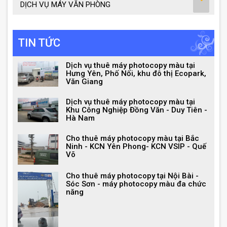
DỊCH VỤ MÁY VĂN PHÒNG
TIN TỨC
Dịch vụ thuê máy photocopy màu tại
Hưng Yên, Phố Nối, khu đô thị Ecopark,
Văn Giang
Dịch vụ thuê máy photocopy màu tại
Khu Công Nghiệp Đồng Văn - Duy Tiên -
Hà Nam
Cho thuê máy photocopy màu tại Bắc
Ninh - KCN Yên Phong- KCN VSIP - Quế
Võ
Cho thuê máy photocopy tại Nội Bài -
Sóc Sơn - máy photocopy màu đa chức
năng