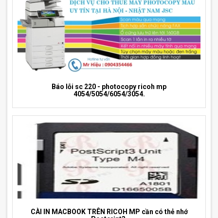
Báo lỗi sc 220 - photocopy ricoh mp
4054/5054/6054/3054.
CÀI IN MACBOOK TRÊN RICOH MP cần có thẻ nhớ