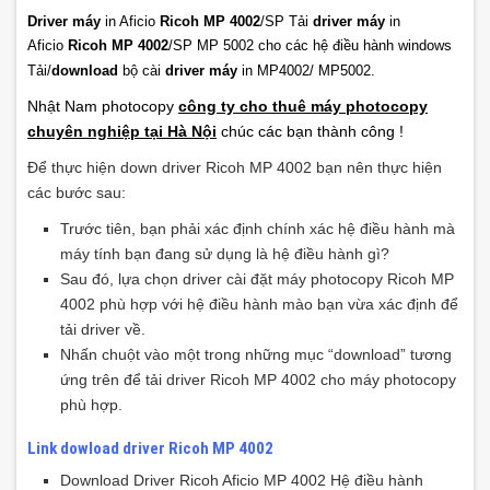
Driver máy
in Aficio
Ricoh MP 4002
/SP Tải
driver máy
in
Aficio
Ricoh MP 4002
/
SP MP 5002 cho các hệ điều hành windows
Tải/
download
bộ cài
driver máy
in MP4002/ MP5002.
Nhật Nam photocopy
công ty cho thuê máy photocopy
chuyên nghiệp tại Hà Nội
chúc các bạn thành công !
Để thực hiện down driver Ricoh MP 4002 bạn nên thực hiện
các bước sau:
Trước tiên, bạn phải xác định chính xác hệ điều hành mà
máy tính bạn đang sử dụng là hệ điều hành gì?
Sau đó, lựa chọn driver cài đặt máy photocopy Ricoh MP
4002 phù hợp với hệ điều hành mào bạn vừa xác định để
tải driver về.
Nhấn chuột vào một trong những mục “download” tương
ứng trên để tải driver Ricoh MP 4002 cho máy photocopy
phù hợp.
Link dowload driver Ricoh MP 4002
Download Driver Ricoh Aficio MP 4002 Hệ điều hành