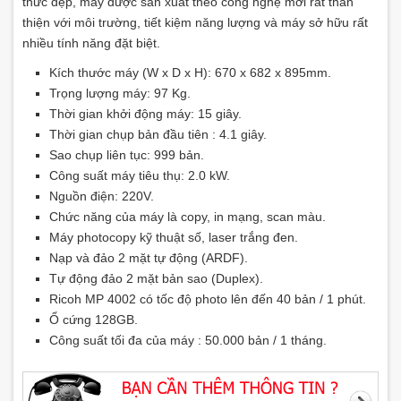
thức đẹp, máy được sản xuất theo công nghệ mới rất thân
thiện với môi trường, tiết kiệm năng lượng và máy sở hữu rất
nhiều tính năng đặt biệt.
Kích thước máy (W x D x H): 670 x 682 x 895mm.
Trọng lượng máy: 97 Kg.
Thời gian khởi động máy: 15 giây.
Thời gian chụp bản đầu tiên : 4.1 giây.
Sao chụp liên tục: 999 bản.
Công suất máy tiêu thụ: 2.0 kW.
Nguồn điện: 220V.
Chức năng của máy là copy, in mạng, scan màu.
Máy photocopy kỹ thuật số, laser trắng đen.
Nạp và đảo 2 mặt tự động (ARDF).
Tự động đảo 2 mặt bản sao (Duplex).
Ricoh MP 4002 có tốc độ photo lên đến 40 bản / 1 phút.
Ổ cứng 128GB.
Công suất tối đa của máy : 50.000 bản / 1 tháng.