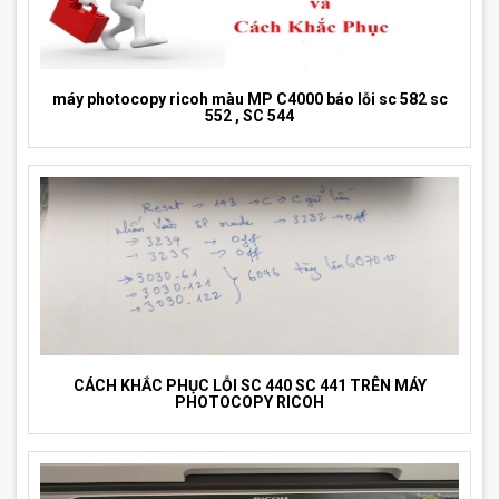
máy photocopy ricoh màu MP C4000 báo lỗi sc 582 sc
552 , SC 544
CÁCH KHẮC PHỤC LỖI SC 440 SC 441 TRÊN MÁY
PHOTOCOPY RICOH