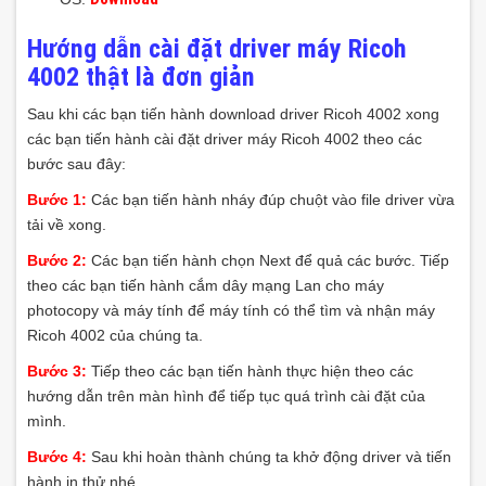
Hướng dẫn cài đặt driver máy Ricoh
4002 thật là đơn giản
Sau khi các bạn tiến hành download driver Ricoh 4002 xong
các bạn tiến hành cài đặt driver máy Ricoh 4002 theo các
bước sau đây:
Bước 1:
Các bạn tiến hành nháy đúp chuột vào file driver vừa
tải về xong.
Bước 2:
Các bạn tiến hành chọn Next để quả các bước. Tiếp
theo các bạn tiến hành cắm dây mạng Lan cho máy
photocopy và máy tính để máy tính có thể tìm và nhận máy
Ricoh 4002 của chúng ta.
Bước 3:
Tiếp theo các bạn tiến hành thực hiện theo các
hướng dẫn trên màn hình để tiếp tục quá trình cài đặt của
mình.
Bước 4:
Sau khi hoàn thành chúng ta khở động driver và tiến
hành in thử nhé.