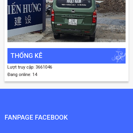
THỐNG KÊ
Lượt truy cập: 3661046
Đang online: 14
FANPAGE FACEBOOK