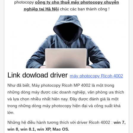
photocopy
công ty cho thuê máy photocopy chuyên
nghiệp tại Hà Nội
chúc các bạn thành công !
Link dowload driver
máy photocopy Ricoh 4002
Như đã biết, Máy photocopy Ricoh MP 4002 là một trong
những dòng máy được các doanh nghiệp, văn phòng ưa thích
và lựa chọn nhiều nhất hiện nay. Đây được đánh giá là một
trong những dòng máy photocopy hiện đại và công suất khá
lớn.
Những hệ điều hành tương thích với driver Ricoh 4002 :
win 7,
win 8, win 8.1, win XP, Mac OS.