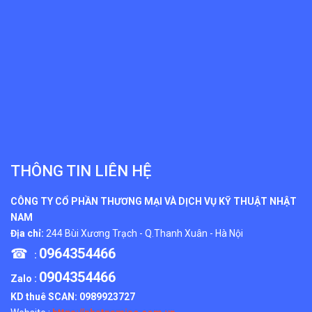
THÔNG TIN LIÊN HỆ
CÔNG TY CỔ PHẦN THƯƠNG MẠI VÀ DỊCH VỤ KỸ THUẬT NHẬT
NAM
Địa chỉ:
244 Bùi Xương Trạch - Q.Thanh Xuân - Hà Nội
☎
0964354466
:
0904354466
Zalo :
KD thuê SCAN:
0989923727