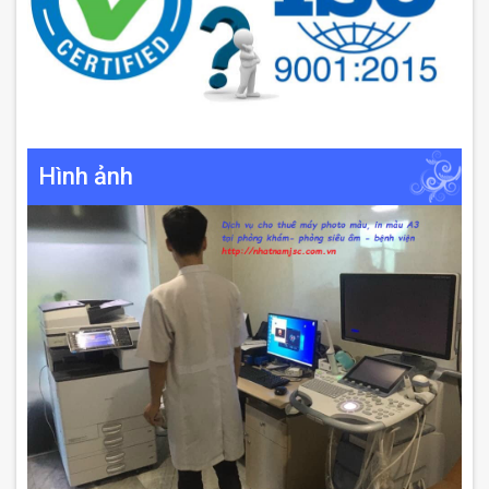
Hình ảnh