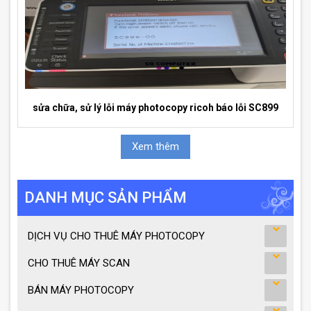
sửa chữa, sử lý lỗi máy photocopy ricoh báo lỗi SC899
Xem thêm
DANH MỤC SẢN PHẨM
DỊCH VỤ CHO THUÊ MÁY PHOTOCOPY
CHO THUÊ MÁY SCAN
BÁN MÁY PHOTOCOPY