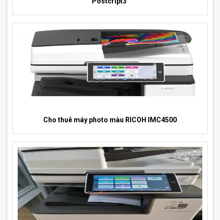
Postcript3
Cho thuê máy photo màu RICOH IMC4500