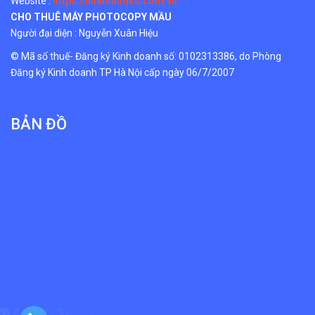
Website :
https://nhatnamjsc.com.vn
CHO THUÊ MÁY PHOTOCOPY MẦU
Người đại diện : Nguyễn Xuân Hiệu
© Mã số thuế- Đăng ký Kinh doanh số: 0102313386, do Phòng
Đăng ký Kinh doanh TP Hà Nội cấp ngày 06/7/2007
BẢN ĐỒ