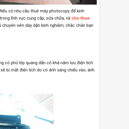
 Nếu có nhu cầu thuê máy photocopy để kinh
 trong lĩnh vực cung cấp, sửa chữa, và
cho thue
ũ chuyên viên dày dặn kinh nghiệm, chắc chắn bạn
rống có phủ lớp quang dẫn có khả năm lưu điện tích
 sẽ bị mất điện tích do có ánh sáng chiếu vào, ánh