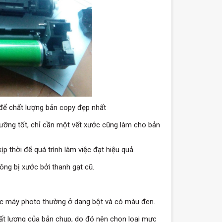
để chất lượng bản copy đẹp nhất
ưỡng tốt, chỉ cần một vết xước cũng làm cho bản
ịp thời để quá trình làm việc đạt hiệu quả.
ông bị xước bởi thanh gạt cũ.
ực máy photo thường ở dạng bột và có màu đen.
ất lượng của bản chụp, do đó nên chọn loại mực