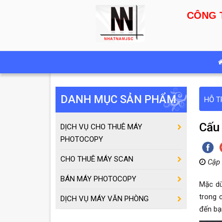
CÔNG 
DANH MỤC SẢN PHẨM
HỖ T
Cấu 
DỊCH VỤ CHO THUÊ MÁY
PHOTOCOPY
CHO THUÊ MÁY SCAN
Cập 
BÁN MÁY PHOTOCOPY
Mặc dù
trong 
DỊCH VỤ MÁY VĂN PHÒNG
đến bạ