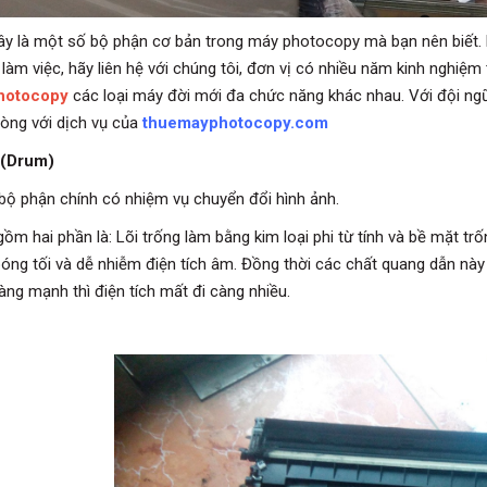
ây là một số bộ phận cơ bản trong máy photocopy mà bạn nên biết.
làm việc, hãy liên hệ với chúng tôi, đơn vị có nhiều năm kinh nghiệm
hotocopy
các loại máy đời mới đa chức năng khác nhau. Với đội ng
lòng với dịch vụ của
thuemayphotocopy.com
 (Drum)
 bộ phận chính có nhiệm vụ chuyển đổi hình ảnh.
gồm hai phần là: Lõi trống làm bằng kim loại phi từ tính và bề mặt t
bóng tối và dễ nhiễm điện tích âm. Đồng thời các chất quang dẫn này
àng mạnh thì điện tích mất đi càng nhiều.