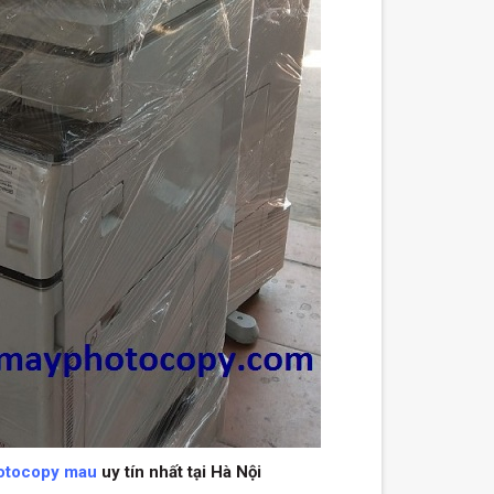
otocopy mau
uy tín nhất tại Hà Nội