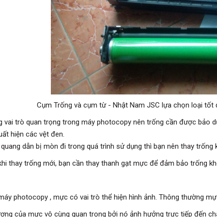
Cụm Trống và cụm từ - Nhật Nam JSC lựa chọn loại tốt 
g vai trò quan trọng trong máy photocopy nên trống cần được bảo d
uất hiện các vệt đen.
 quang dẫn bị mòn đi trong quá trình sử dụng thì bạn nên thay trống k
 khi thay trống mới, bạn cần thay thanh gạt mực để đảm bảo trống kh
máy photocopy , mực có vai trò thể hiện hình ảnh. Thông thường m
ượng của mực vô cùng quan trọng bởi nó ảnh hưởng trực tiếp đến ch