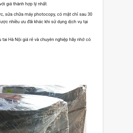
ới giá thành hợp lý nhất.
ực, sửa chữa máy photocopy, có mặt chỉ sau 30
ược nhiều ưu đãi khác khi sử dụng dịch vụ tại
ai Hà Nội giá rẻ và chuyên nghiệp hãy nhớ có