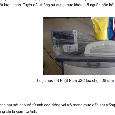
ất lượng cao. Tuyệt đối không sử dụng mực không rõ nguồn gốc bởi 
Loại mực tốt Nhật Nam JSC lựa chọn để
cho
 các hạt sắt nhỏ có từ tính cao đóng vai trò mang mực đến sát trống.
ng chỉ bị giảm từ tính.