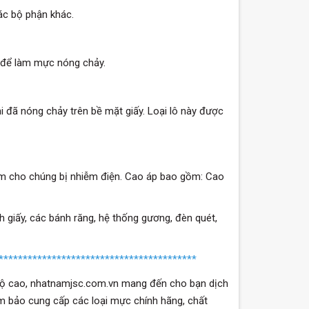
các bộ phận khác.
t để làm mực nóng chảy.
hi đã nóng chảy trên bề mặt giấy. Loại lô này được
àm cho chúng bị nhiễm điện. Cao áp bao gồm: Cao
 giấy, các bánh răng, hệ thống gương, đèn quét,
*****************************************
h độ cao, nhatnamjsc.com.vn mang đến cho bạn dịch
m bảo cung cấp các loại mực chính hãng, chất