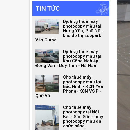
TIN TỨC
Dịch vụ thuê máy
photocopy màu tại
Hưng Yên, Phố Nối,
khu đô thị Ecopark,
Văn Giang
Dịch vụ thuê máy
photocopy màu tại
Khu Công Nghiệp
Đồng Văn - Duy Tiên - Hà Nam
Cho thuê máy
photocopy màu tại
Bắc Ninh - KCN Yên
Phong- KCN VSIP -
Quế Võ
Cho thuê máy
photocopy tại Nội
Bài - Sóc Sơn - máy
photocopy màu đa
chức năng