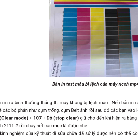
Bản in test màu bị lệch của máy ricoh mp
n in ra bình thường thẳng thì máy không bị lệch màu . Nếu bản in r
ẽ các bộ phận như cụm trống, cụm Belt ảnh rồi sau đó các bạn vào l
Clear mode) + 107 + Đỏ (stop clear)
giữ cho đến khi hiện ra bảng
nh 2111 # rồi chạy hết các mục là được nhé .
 kinh nghiệm của kỹ thuật đi sửa chữa đã sử lý được nên có thể c