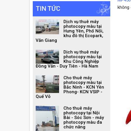
MP450
không -
TIN TỨC
Dịch vụ thuê máy
photocopy màu tại
Hưng Yên, Phố Nối,
khu đô thị Ecopark,
Văn Giang
Dịch vụ thuê máy
photocopy màu tại
Khu Công Nghiệp
Đồng Văn - Duy Tiên - Hà Nam
Cho thuê máy
photocopy màu tại
Bắc Ninh - KCN Yên
Phong- KCN VSIP -
Quế Võ
Cho thuê máy
photocopy tại Nội
Bài - Sóc Sơn - máy
photocopy màu đa
chức năng