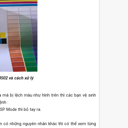
4502 và cách xử lý
a mà bị lệch màu như hình trên thì các bạn vệ sinh
ệnh :
 SP Mode thì bỏ tay ra.
òn có những nguyên nhân khác thì có thể xem từng