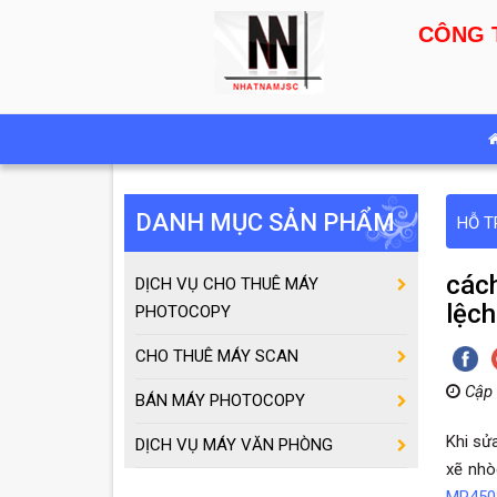
CÔNG 
DANH MỤC SẢN PHẨM
HỖ T
cách
DỊCH VỤ CHO THUÊ MÁY
lệc
PHOTOCOPY
CHO THUÊ MÁY SCAN
Cập 
BÁN MÁY PHOTOCOPY
Khi sử
DỊCH VỤ MÁY VĂN PHÒNG
xẽ nhò