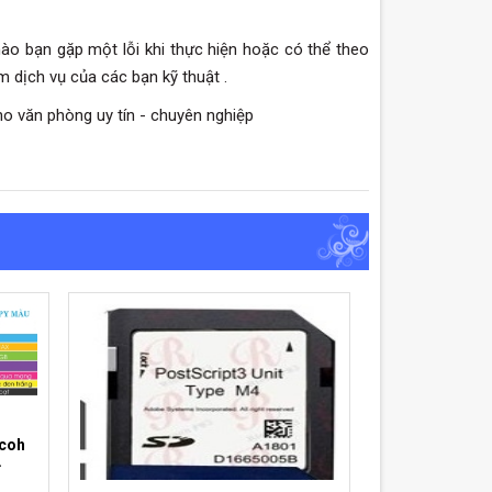
 nào bạn gặp một lỗi khi thực hiện hoặc có thể theo
m dịch vụ của các bạn kỹ thuật .
o văn phòng uy tín - chuyên nghiệp
icoh
.