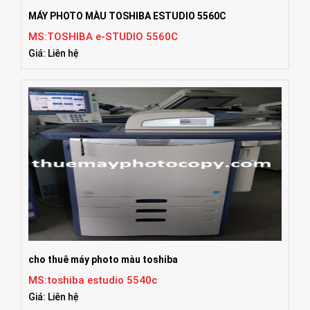
MÁY PHOTO MÀU TOSHIBA ESTUDIO 5560C
MS:TOSHIBA e-STUDIO 5560C
Giá: Liên hệ
cho thuê máy photo màu toshiba
MS:toshiba estudio 5540c
Giá: Liên hệ