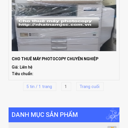
CHO THUÊ MÁY PHOTOCOPY CHUYÊN NGHIỆP
Giá: Liên hệ
Tiêu chuẩn:
5 tin / 1 trang
1
Trang cuối
DANH MỤC SẢN PHẨM