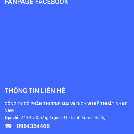
FANPAGE FACEBOOK
THÔNG TIN LIÊN HỆ
CÔNG TY CỔ PHẦN THƯƠNG MẠI VÀ DỊCH VỤ KỸ THUẬT NHẬT
NAM
Địa chỉ:
244 Bùi Xương Trạch - Q.Thanh Xuân - Hà Nội
☎
0964354466
: