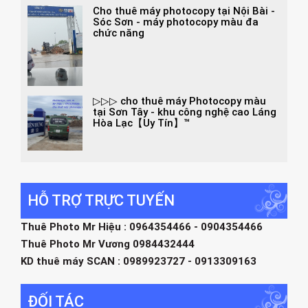
Cho thuê máy photocopy tại Nội Bài -
Sóc Sơn - máy photocopy màu đa
chức năng
▷▷▷ cho thuê máy Photocopy màu
tại Sơn Tây - khu công nghệ cao Láng
Hòa Lạc【Uy Tín】™
HỖ TRỢ TRỰC TUYẾN
Thuê Photo Mr Hiệu : 0964354466 - 0904354466
Thuê Photo Mr Vương 0984432444
KD thuê máy SCAN : 0989923727 - 0913309163
ĐỐI TÁC