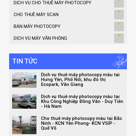
DỊCH VỤ CHO THUÊ MÁY PHOTOCOPY
CHO THUÊ MÁY SCAN
BÁN MÁY PHOTOCOPY
DỊCH VỤ MÁY VĂN PHÒNG
TIN TỨC
Dịch vụ thuê máy photocopy màu tại
Hưng Yên, Phố Nối, khu đô thị
Ecopark, Văn Giang
Dịch vụ thuê máy photocopy màu tại
Khu Công Nghiệp Đồng Văn - Duy Tiên
- Hà Nam
Cho thuê máy photocopy màu tại Bắc
Ninh - KCN Yên Phong- KCN VSIP -
Quế Võ