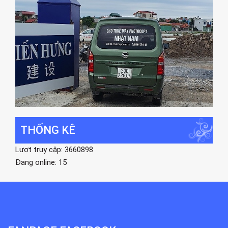
THỐNG KÊ
Lượt truy cập: 3660898
Đang online: 15