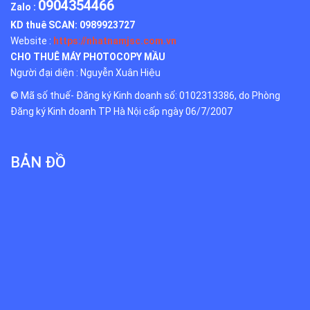
0904354466
Zalo :
KD thuê SCAN:
0989923727
Website :
https://nhatnamjsc.com.vn
CHO THUÊ MÁY PHOTOCOPY MẦU
Người đại diện : Nguyễn Xuân Hiệu
© Mã số thuế- Đăng ký Kinh doanh số: 0102313386, do Phòng
Đăng ký Kinh doanh TP Hà Nội cấp ngày 06/7/2007
BẢN ĐỒ