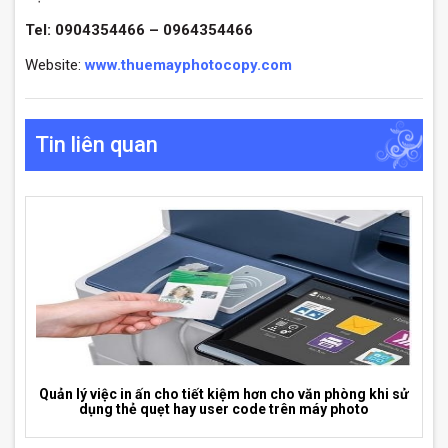
Tel: 0904354466 – 0964354466
Website:
www.thuemayphotocopy.com
Tin liên quan
Quản lý việc in ấn cho tiết kiệm hơn cho văn phòng khi sử
dụng thẻ quẹt hay user code trên máy photo