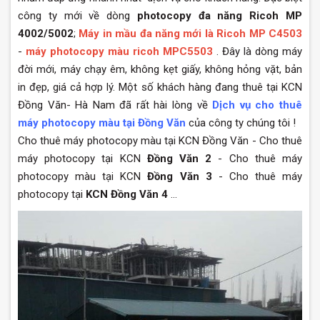
công ty mới về dòng
photocopy đa năng Ricoh MP
4002/5002
;
Máy in mầu đa năng mới là Ricoh MP C4503
-
máy photocopy màu ricoh MPC5503
. Đây là dòng máy
đời mới, máy chạy êm, không kẹt giấy, không hỏng vặt, bản
in đẹp, giá cả hợp lý. Một số khách hàng đang thuê tại KCN
Đồng Văn- Hà Nam đã rất hài lòng về
Dịch vụ cho thuê
máy photocopy màu tại Đồng Văn
của công ty chúng tôi !
Cho thuê máy photocopy màu tại KCN Đồng Văn - Cho thuê
máy photocopy tại KCN
Đồng Văn 2
- Cho thuê máy
photocopy màu tại KCN
Đồng Văn 3
- Cho thuê máy
photocopy tại
KCN Đồng Văn 4
...