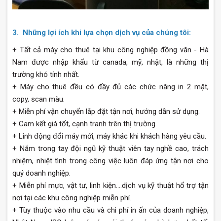
3. Những lợi ích khi lựa chọn dịch vụ của chúng tôi:
+ Tất cả máy cho thuê tại khu công nghiệp đồng văn - Hà
Nam được nhập khẩu từ canada, mỹ, nhật, là những thị
trường khó tính nhất.
+ Máy cho thuê đều có đầy đủ các chức năng in 2 mặt,
copy, scan màu.
+ Miễn phí vận chuyển lắp đặt tận nơi, hướng dẫn sử dụng.
+ Cam kết giá tốt, cạnh tranh trên thị trường.
+ Linh động đổi máy mới, máy khác khi khách hàng yêu cầu.
+ Nắm trong tay đội ngũ kỹ thuật viên tay nghề cao, trách
nhiệm, nhiệt tình trong công việc luôn đáp ứng tận nơi cho
quý doanh nghiệp.
+ Miễn phí mực, vật tư, linh kiện….dịch vụ kỹ thuật hổ trợ tận
nơi tại các khu công nghiệp miễn phí.
+ Tùy thuộc vào nhu cầu và chi phí in ấn của doanh nghiệp,