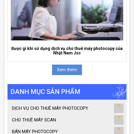
Được gì khi sử dụng dịch vụ cho thuê máy photocopy của
Nhật Nam Jsc
Xem thêm
DANH MỤC SẢN PHẨM
DỊCH VỤ CHO THUÊ MÁY PHOTOCOPY
CHO THUÊ MÁY SCAN
BÁN MÁY PHOTOCOPY