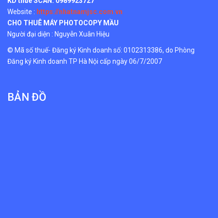
KD thuê SCAN:
0989923727
Website :
https://nhatnamjsc.com.vn
CHO THUÊ MÁY PHOTOCOPY MẦU
Người đại diện : Nguyễn Xuân Hiệu
© Mã số thuế- Đăng ký Kinh doanh số: 0102313386, do Phòng
Đăng ký Kinh doanh TP Hà Nội cấp ngày 06/7/2007
BẢN ĐỒ