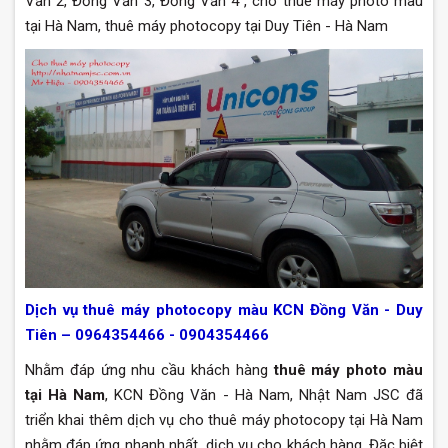
Văn 2, Đồng Văn 3, Đồng Văn 4 , cho thuê máy photo màu
tại Hà Nam, thuê máy photocopy tại Duy Tiên - Hà Nam
Dịch vụ thuê máy photocopy màu KCN Đồng Văn - Duy
Tiên – 0964354466 - 0904354466
Nhằm đáp ứng nhu cầu khách hàng
thuê máy photo màu
tại Hà Nam
, KCN Đồng Văn - Hà Nam, Nhật Nam JSC đã
triển khai thêm dịch vụ cho thuê máy photocopy tại Hà Nam
nhằm đáp ứng nhanh nhất dịch vụ cho khách hàng. Đặc biệt