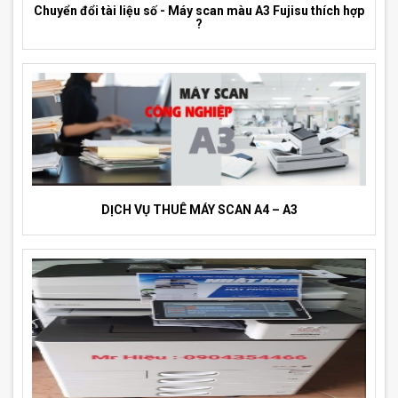
Chuyển đổi tài liệu số - Máy scan màu A3 Fujisu thích hợp
?
DỊCH VỤ THUÊ MÁY SCAN A4 – A3