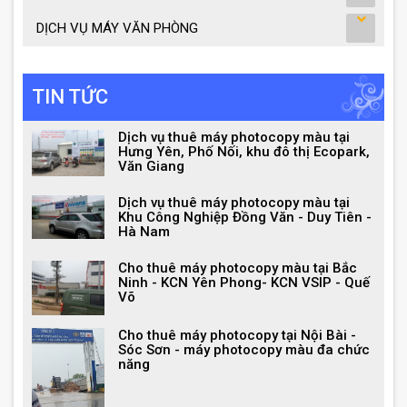
DỊCH VỤ MÁY VĂN PHÒNG
TIN TỨC
Dịch vụ thuê máy photocopy màu tại
Hưng Yên, Phố Nối, khu đô thị Ecopark,
Văn Giang
Dịch vụ thuê máy photocopy màu tại
Khu Công Nghiệp Đồng Văn - Duy Tiên -
Hà Nam
Cho thuê máy photocopy màu tại Bắc
Ninh - KCN Yên Phong- KCN VSIP - Quế
Võ
Cho thuê máy photocopy tại Nội Bài -
Sóc Sơn - máy photocopy màu đa chức
năng