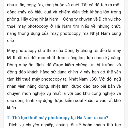
như in ấn, copy, fax, ràng buộc và quét. Tất cả đã tạo ra một
dòng máy có hiệu quả và chiếm diện tích không lớn trong
phòng. Hãy cùng Nhật Nam – Công ty chuyên về Dịch vụ cho
thuê máy photocopy ở Hà Nam tìm hiểu về những chức
năng thông dụng của máy photocopy mà Nhật Nam cung
cấp.
Máy photocopy cho thuê của Công ty chúng tôi đều là máy
kỹ thuật số đời mới nhất được sàng lọc, lựa chọn kỹ càng.
Dòng máy ổn định, đã được kiểm chứng từ thị trường và
đông đảo khách hàng sử dụng chính vì vậy bạn có thể yên
tâm khi thuê máy photocopy tại Nhật Nam JSC. Với đội ngũ
nhân viên năng động, nhiệt tình, được đào tạo bài bản về
chuyên môn nghiệp vụ nhất là với các khu công nghiệp và
các công trình xây dựng được kiểm soát khâu ra vào rất khó
khăn.
2. Thủ tục thuê máy photocopy tại Hà Nam ra sao?
Dịch vụ chuyên nghiệp, chúng tôi sẽ hoàn thành thủ tục