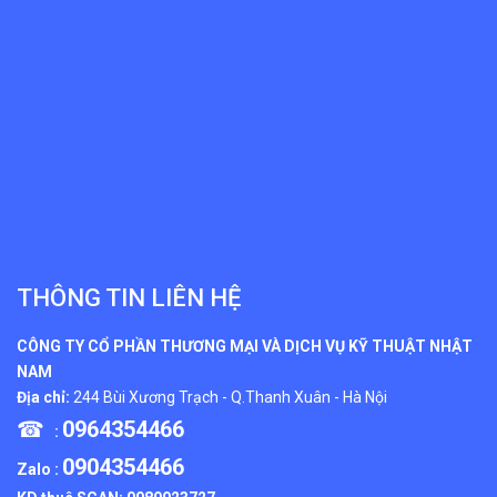
THÔNG TIN LIÊN HỆ
CÔNG TY CỔ PHẦN THƯƠNG MẠI VÀ DỊCH VỤ KỸ THUẬT NHẬT
NAM
Địa chỉ:
244 Bùi Xương Trạch - Q.Thanh Xuân - Hà Nội
☎
0964354466
:
0904354466
Zalo :