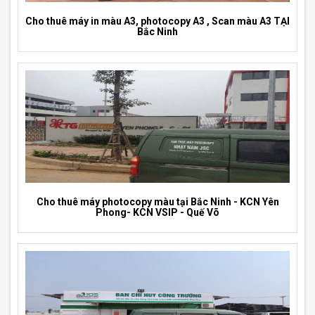
Cho thuê máy in màu A3, photocopy A3 , Scan màu A3 TẠI
Bắc Ninh
Cho thuê máy photocopy màu tại Bắc Ninh - KCN Yên
Phong- KCN VSIP - Quế Võ