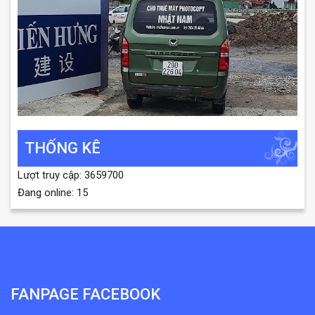
THỐNG KÊ
Lượt truy cập: 3659700
Đang online: 15
FANPAGE FACEBOOK