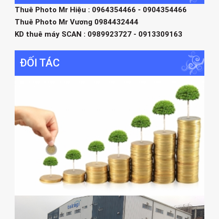
Thuê Photo Mr Hiệu : 0964354466 - 0904354466
Thuê Photo Mr Vương 0984432444
KD thuê máy SCAN : 0989923727 - 0913309163
ĐỐI TÁC