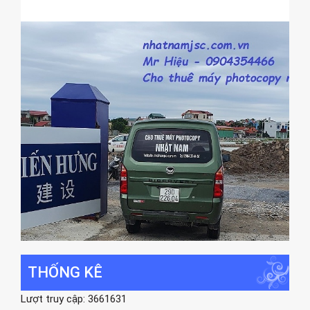
THỐNG KÊ
Lượt truy cập: 3661631