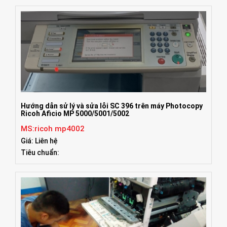
Hướng dẫn sử lý và sửa lỗi SC 396 trên máy Photocopy
Ricoh Aficio MP 5000/5001/5002
MS:ricoh mp4002
Giá: Liên hệ
Tiêu chuẩn: