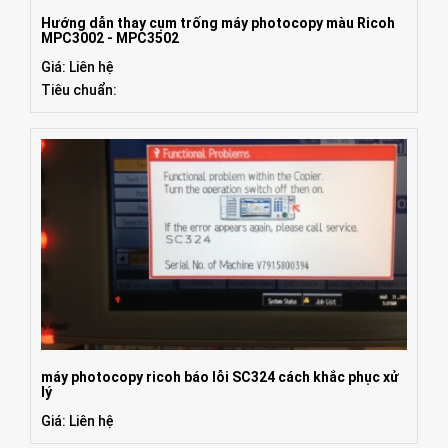
Hướng dẫn thay cụm trống máy photocopy màu Ricoh
MPC3002 - MPC3502
Giá: Liên hệ
Tiêu chuẩn:
máy photocopy ricoh báo lỗi SC324 cách khắc phục xử
lý
Giá: Liên hệ