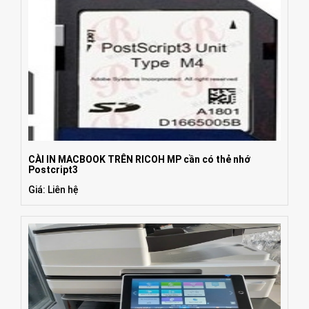
CÀI IN MACBOOK TRÊN RICOH MP cần có thẻ nhớ
Postcript3
Giá: Liên hệ