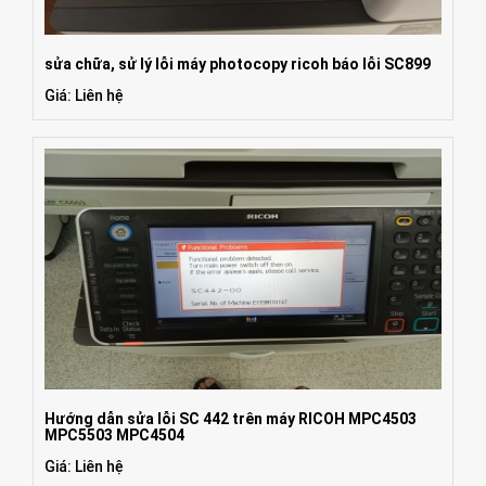
sửa chữa, sử lý lỗi máy photocopy ricoh báo lỗi SC899
Giá: Liên hệ
Hướng dẫn sửa lỗi SC 442 trên máy RICOH MPC4503
MPC5503 MPC4504
Giá: Liên hệ