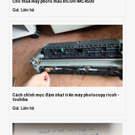
Cho thuê máy photo màu RICOH IMC4500
Giá: Liên hệ
Cách chỉnh mực đậm nhạt trên máy photocopy ricoh -
toshiba
Giá: Liên hệ