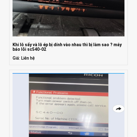
Khi lô sấy và lô ép bị dính vào nhau thì bị làm sao ? máy
báo lỗi sc540-02
Giá: Liên hệ