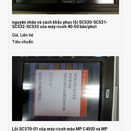
nguyên nhân và cách khắc phục lỗi SC530-SC531-
SC532-SC533 của máy ricoh 40-50 bản/phút
Giá: Liên hệ
Tiêu chuẩn:
Lỗi SC370-01 của máy ricoh màu MP C4503 và MP