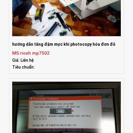
hướng dẫn tăng đậm mực khi photocopy hóa đơn đỏ
MS:ricoh mp7502
Giá: Liên hệ
Tiêu chuẩn: