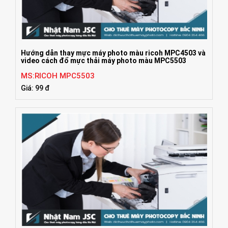
Hướng dẫn thay mực máy photo màu ricoh MPC4503 và
video cách đổ mực thải máy photo màu MPC5503
MS:RICOH MPC5503
Giá: 99 đ