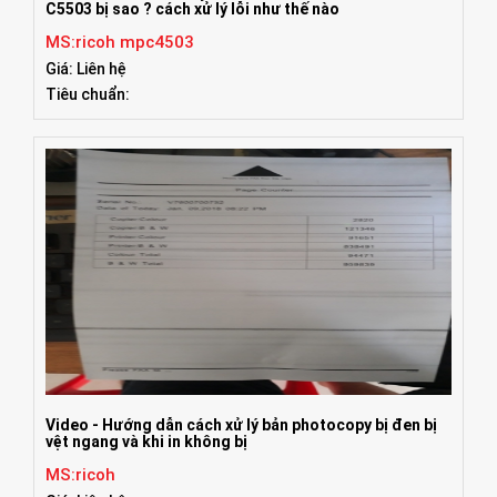
C5503 bị sao ? cách xử lý lỗi như thế nào
MS:ricoh mpc4503
Giá: Liên hệ
Tiêu chuẩn:
Video - Hướng dẫn cách xử lý bản photocopy bị đen bị
vệt ngang và khi in không bị
MS:ricoh