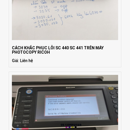
CÁCH KHẮC PHỤC LỖI SC 440 SC 441 TRÊN MÁY
PHOTOCOPY RICOH
Giá: Liên hệ