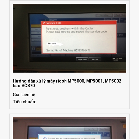
Hướng dẫn xử lý máy ricoh MP5000, MP5001, MP5002
báo SC870
Giá: Liên hệ
Tiêu chuẩn: