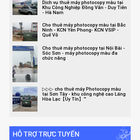
Dịch vụ thuê máy photocopy màu tại
Khu Công Nghiệp Đồng Văn - Duy Tiên
- Hà Nam
Cho thuê máy photocopy màu tại Bắc
Ninh - KCN Yên Phong- KCN VSIP -
Quế Võ
Cho thuê máy photocopy tại Nội Bài -
Sóc Sơn - máy photocopy màu đa
chức năng
▷▷▷ cho thuê máy Photocopy màu
tại Sơn Tây - khu công nghệ cao Láng
Hòa Lạc【Uy Tín】™
HỖ TRỢ TRỰC TUYẾN