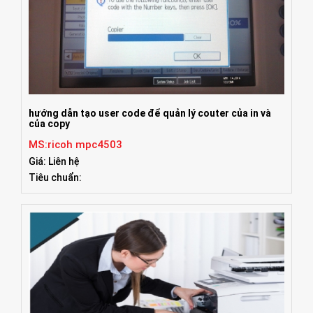
hướng dẫn tạo user code để quản lý couter của in và
của copy
MS:ricoh mpc4503
Giá: Liên hệ
Tiêu chuẩn: