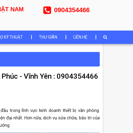
NHẬT NAM
0904354466
Ợ KỸ THUẬT
THƯ GIÃN
LIÊN HỆ
h Phúc - Vĩnh Yên : 0904354466
đầu trong lĩnh vực kinh doanh thiết bị văn phòng.
đại nhất. Hơn nữa, dịch vụ sửa chữa, bảo trì của
tưởng.