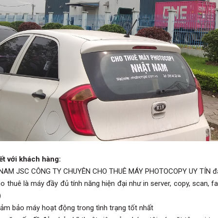
t với khách hàng:
NAM JSC CÔNG TY CHUYÊN CHO THUÊ MÁY PHOTOCOPY UY TÍN đảm 
o thuê là máy đầy đủ tính năng hiện đại như in server, copy, scan, 
)
ảm bảo máy hoạt động trong tình trạng tốt nhất