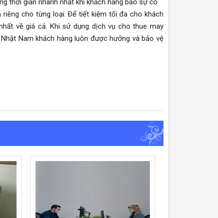
ng thời gian nhanh nhất khi khách hàng báo sự cố
riêng cho từng loại. Để tiết kiệm tối đa cho khách
hất về giá cả. Khi sử dụng dịch vụ cho thue may
ật Nhật Nam khách hàng luôn được hưởng và bảo vệ