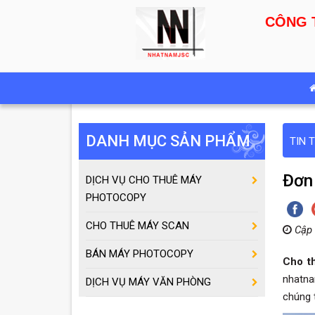
CÔNG 
DANH MỤC SẢN PHẨM
TIN 
Đơn 
DỊCH VỤ CHO THUÊ MÁY
PHOTOCOPY
CHO THUÊ MÁY SCAN
Cập 
BÁN MÁY PHOTOCOPY
Cho t
nhatna
DỊCH VỤ MÁY VĂN PHÒNG
chúng t