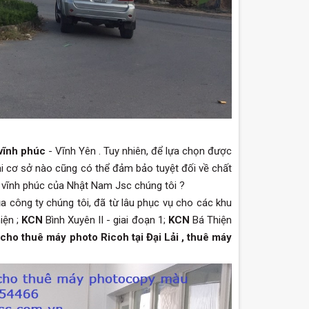
 vĩnh phúc
- Vĩnh Yên . Tuy nhiên, để lựa chọn được
phải cơ sở nào cũng có thể đảm bảo tuyệt đối về chất
i vĩnh phúc của Nhật Nam Jsc chúng tôi ?
a công ty chúng tôi, đã từ lâu phục vụ cho các khu
iện ;
KCN
Bình Xuyên II - giai đoạn 1;
KCN
Bá Thiện
cho thuê máy photo Ricoh tại Đại Lải , thuê máy