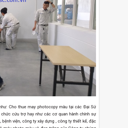
 như: Cho thue may photocopy màu tại các Đại Sứ
ổ chức cứu trợ hay như các cơ quan hành chính sự
, bệnh viện, công ty xây dựng , công ty thiết kế, đặc