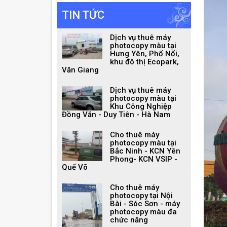
TIN TỨC
Dịch vụ thuê máy
photocopy màu tại
Hưng Yên, Phố Nối,
khu đô thị Ecopark,
Văn Giang
Dịch vụ thuê máy
photocopy màu tại
Khu Công Nghiệp
Đồng Văn - Duy Tiên - Hà Nam
Cho thuê máy
photocopy màu tại
Bắc Ninh - KCN Yên
Phong- KCN VSIP -
Quế Võ
Cho thuê máy
photocopy tại Nội
Bài - Sóc Sơn - máy
photocopy màu đa
chức năng