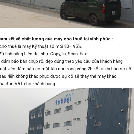
am kết về chất lượng của máy cho thuê tại vĩnh phúc :
cho thuê là máy Kỹ thuật số mới 80– 95%.
ủ tính năng hiện đại như: Copy, In, Scan, Fax.
 đảm bảo bản chụp rõ, đẹp đúng theo yêu cầu của khách hàng.
huật viên đảm bảo có mặt tận nơi trong vòng 2h kể từ khi báo sự cố.
sau 48h không khắc phục được sự cố sẽ thay thế máy khác.
óa đơn VAT cho khách hàng.