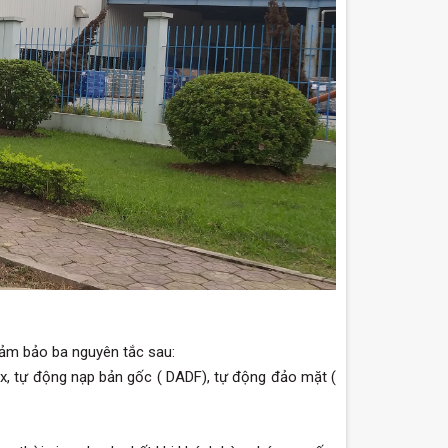
bảo ba nguyên tắc sau:
fax, tự động nạp bản gốc ( DADF), tự động đảo mặt (