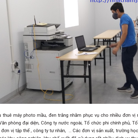
ụ thuê máy photo mầu, đen trắng nhằm phục vụ cho nhiều đơn vị
Văn phòng đại diện, Công ty nước ngoài, Tổ chức phi chính phủ, T
 đơn vị tập thể , công ty tư nhân, ... Các đơn vị sản xuất, trường học