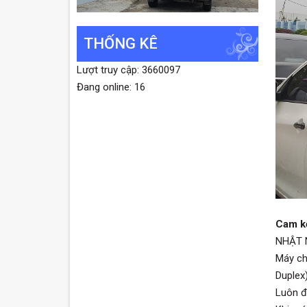
THỐNG KÊ
Lượt truy cập: 3660097
Đang online: 16
Cam kế
NHẬT 
Máy ch
Duplex
Luôn đ