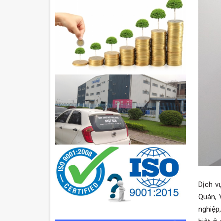
Dịch v
Quán, 
nghiệp,